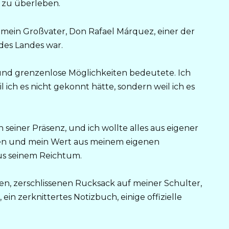
r zu überleben.
 mein Großvater, Don Rafael Márquez, einer der
des Landes war.
und grenzenlose Möglichkeiten bedeutete. Ich
l ich es nicht gekonnt hätte, sondern weil ich es
seiner Präsenz, und ich wollte alles aus eigener
Leben und mein Wert aus meinem eigenen
s seinem Reichtum.
en, zerschlissenen Rucksack auf meiner Schulter,
 ein zerknittertes Notizbuch, einige offizielle