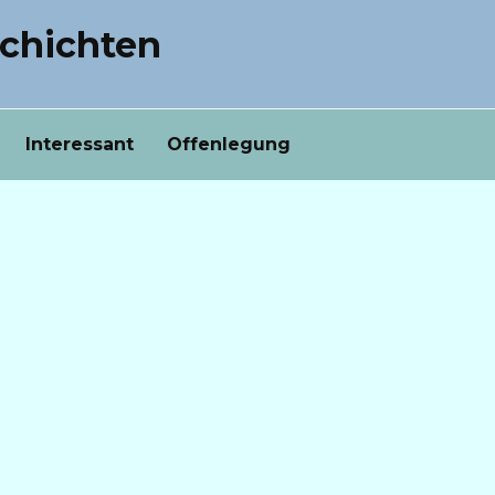
chichten
Interessant
Offenlegung