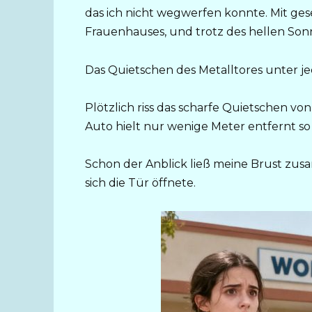
das ich nicht wegwerfen konnte. Mit ges
Frauenhauses, und trotz des hellen Sonn
Das Quietschen des Metalltores unter jed
Plötzlich riss das scharfe Quietschen vo
Auto hielt nur wenige Meter entfernt so 
Schon der Anblick ließ meine Brust zusa
sich die Tür öffnete.