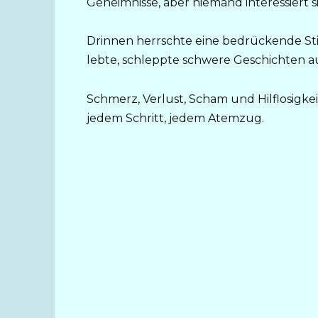
Geheimnisse, aber niemand interessiert s
Drinnen herrschte eine bedrückende Stille
lebte, schleppte schwere Geschichten au
Schmerz, Verlust, Scham und Hilflosigkei
jedem Schritt, jedem Atemzug.