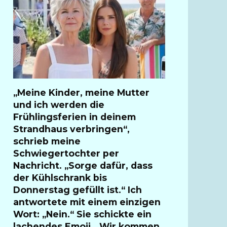
„Meine Kinder, meine Mutter
und ich werden die
Frühlingsferien in deinem
Strandhaus verbringen“,
schrieb meine
Schwiegertochter per
Nachricht. „Sorge dafür, dass
der Kühlschrank bis
Donnerstag gefüllt ist.“ Ich
antwortete mit einem einzigen
Wort: „Nein.“ Sie schickte ein
lachendes Emoji. „Wir kommen