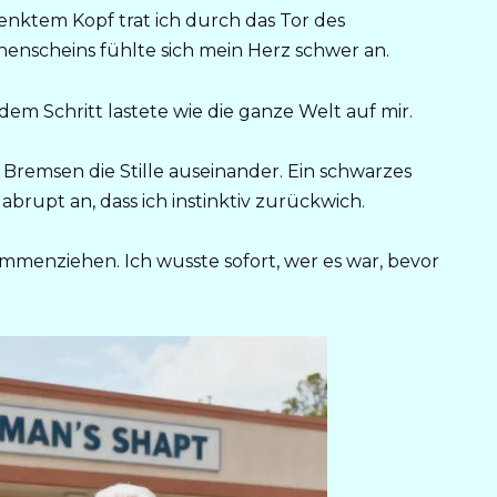
enktem Kopf trat ich durch das Tor des
enscheins fühlte sich mein Herz schwer an.
em Schritt lastete wie die ganze Welt auf mir.
n Bremsen die Stille auseinander. Ein schwarzes
abrupt an, dass ich instinktiv zurückwich.
mmenziehen. Ich wusste sofort, wer es war, bevor