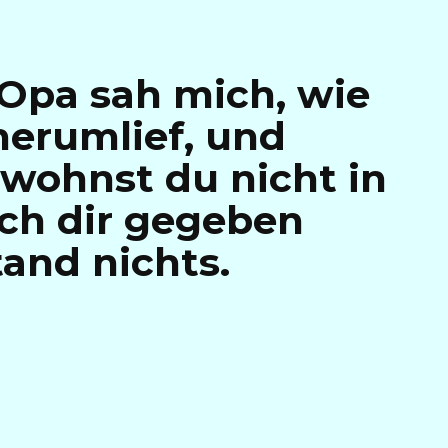
-Opa sah mich, wie
herumlief, und
wohnst du nicht in
ch dir gegeben
tand nichts.