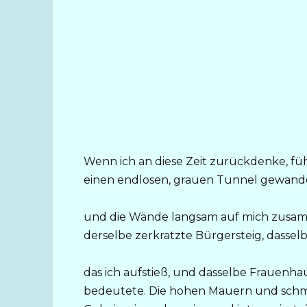
Wenn ich an diese Zeit zurückdenke, fühl
einen endlosen, grauen Tunnel gewander
und die Wände langsam auf mich zusam
derselbe zerkratzte Bürgersteig, dassel
das ich aufstieß, und dasselbe Frauenh
bedeutete. Die hohen Mauern und schma