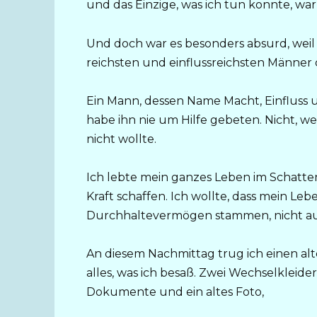
und das Einzige, was ich tun konnte, wa
Und doch war es besonders absurd, weil
reichsten und einflussreichsten Männer 
Ein Mann, dessen Name Macht, Einfluss 
habe ihn nie um Hilfe gebeten. Nicht, wei
nicht wollte.
Ich lebte mein ganzes Leben im Schatten 
Kraft schaffen. Ich wollte, dass mein 
Durchhaltevermögen stammen, nicht au
An diesem Nachmittag trug ich einen alt
alles, was ich besaß. Zwei Wechselkleider,
Dokumente und ein altes Foto,