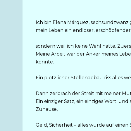
Ich bin Elena Márquez, sechsundzwanzig J
mein Leben ein endloser, erschöpfender Zy
sondern weil ich keine Wahl hatte. Zuers
Meine Arbeit war der Anker meines Lebe
konnte.
Ein plötzlicher Stellenabbau riss alle
Dann zerbrach der Streit mit meiner Mu
Ein einziger Satz, ein einziges Wort, und 
Zuhause,
Geld, Sicherheit – alles wurde auf eine