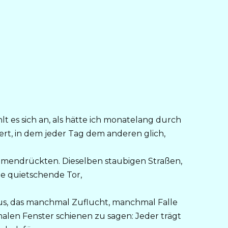
t es sich an, als hätte ich monatelang durch
t, in dem jeder Tag dem anderen glich,
mendrückten. Dieselben staubigen Straßen,
be quietschende Tor,
aus, das manchmal Zuflucht, manchmal Falle
len Fenster schienen zu sagen: Jeder trägt