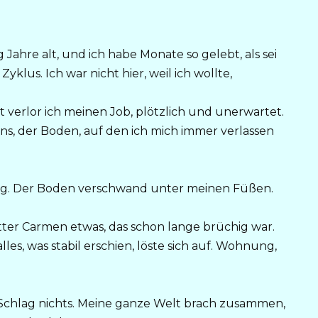
ahre alt, und ich habe Monate so gelebt, als sei
klus. Ich war nicht hier, weil ich wollte,
t verlor ich meinen Job, plötzlich und unerwartet.
ns, der Boden, auf den ich mich immer verlassen
s weg. Der Boden verschwand unter meinen Füßen.
tter Carmen etwas, das schon lange brüchig war.
alles, was stabil erschien, löste sich auf. Wohnung,
n Schlag nichts. Meine ganze Welt brach zusammen,