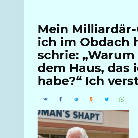
Mein Milliardär
ich im Obdach 
schrie: „Warum 
dem Haus, das i
habe?“ Ich vers