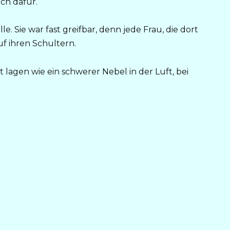
ich dafür.
. Sie war fast greifbar, denn jede Frau, die dort
f ihren Schultern.
t lagen wie ein schwerer Nebel in der Luft, bei