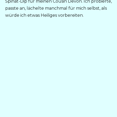
Spinat-Dip für meinen Cousin Devon. Ich probierte,
passte an, lächelte manchmal für mich selbst, als
würde ich etwas Heiliges vorbereiten.