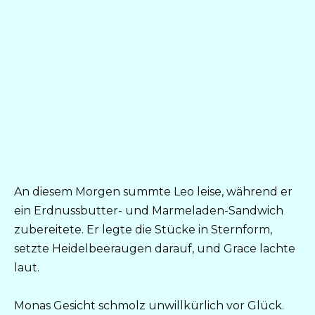
An diesem Morgen summte Leo leise, während er
ein Erdnussbutter- und Marmeladen-Sandwich
zubereitete. Er legte die Stücke in Sternform,
setzte Heidelbeeraugen darauf, und Grace lachte
laut.
Monas Gesicht schmolz unwillkürlich vor Glück.