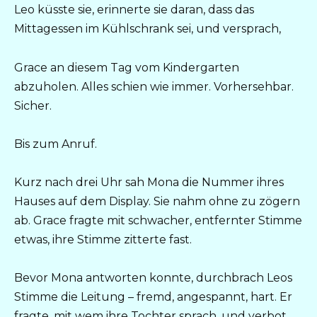
Leo küsste sie, erinnerte sie daran, dass das
Mittagessen im Kühlschrank sei, und versprach,
Grace an diesem Tag vom Kindergarten
abzuholen. Alles schien wie immer. Vorhersehbar.
Sicher.
Bis zum Anruf.
Kurz nach drei Uhr sah Mona die Nummer ihres
Hauses auf dem Display. Sie nahm ohne zu zögern
ab. Grace fragte mit schwacher, entfernter Stimme
etwas, ihre Stimme zitterte fast.
Bevor Mona antworten konnte, durchbrach Leos
Stimme die Leitung – fremd, angespannt, hart. Er
fragte, mit wem ihre Tochter sprach, und verbot