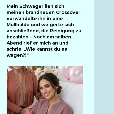
Mein Schwager lieh sich
meinen brandneuen Crossover,
verwandelte ihn in eine
Müllhalde und weigerte sich
anschließend, die Reinigung zu
bezahlen – Noch am selben
Abend rief er mich an und
schrie: „Wie kannst du es
wagen?!“