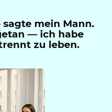
— sagte mein Mann.
getan — ich habe
rennt zu leben.