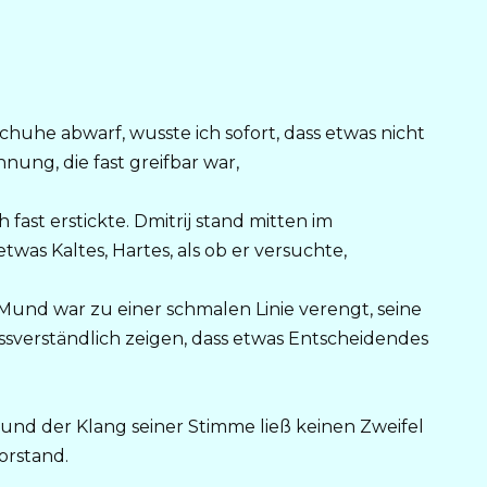
huhe abwarf, wusste ich sofort, dass etwas nicht
nung, die fast greifbar war,
h fast erstickte. Dmitrij stand mitten im
as Kaltes, Hartes, als ob er versuchte,
 Mund war zu einer schmalen Linie verengt, seine
issverständlich zeigen, dass etwas Entscheidendes
, und der Klang seiner Stimme ließ keinen Zweifel
orstand.