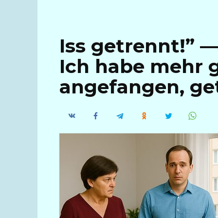
Iss getrennt!” 
Ich habe mehr 
angefangen, get