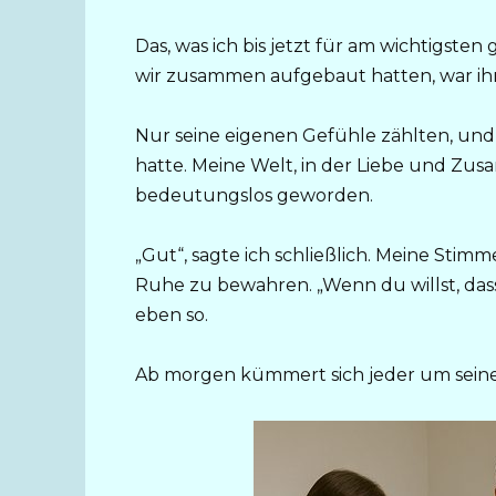
Das, was ich bis jetzt für am wichtigsten 
wir zusammen aufgebaut hatten, war i
Nur seine eigenen Gefühle zählten, und es
hatte. Meine Welt, in der Liebe und Zu
bedeutungslos geworden.
„Gut“, sagte ich schließlich. Meine Stim
Ruhe zu bewahren. „Wenn du willst, dass j
eben so.
Ab morgen kümmert sich jeder um seine