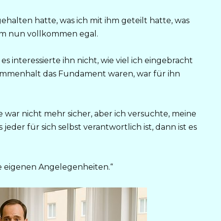
gehalten hatte, was ich mit ihm geteilt hatte, was
hm nun vollkommen egal.
 interessierte ihn nicht, wie viel ich eingebracht
sammenhalt das Fundament waren, war für ihn
me war nicht mehr sicher, aber ich versuchte, meine
eder für sich selbst verantwortlich ist, dann ist es
 eigenen Angelegenheiten.“