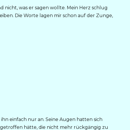
d nicht, was er sagen wollte. Mein Herz schlug
leiben. Die Worte lagen mir schon auf der Zunge,
e ihn einfach nur an. Seine Augen hatten sich
 getroffen hätte, die nicht mehr rückgängig zu