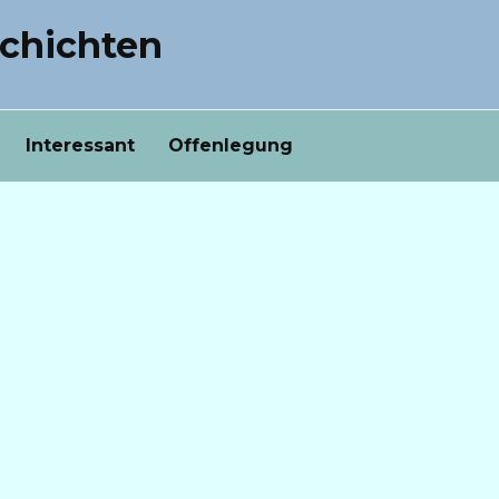
chichten
Interessant
Offenlegung