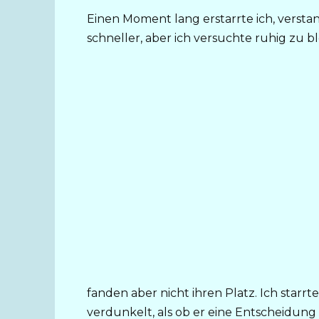
Einen Moment lang erstarrte ich, verstan
schneller, aber ich versuchte ruhig zu b
fanden aber nicht ihren Platz. Ich starrt
verdunkelt, als ob er eine Entscheidung