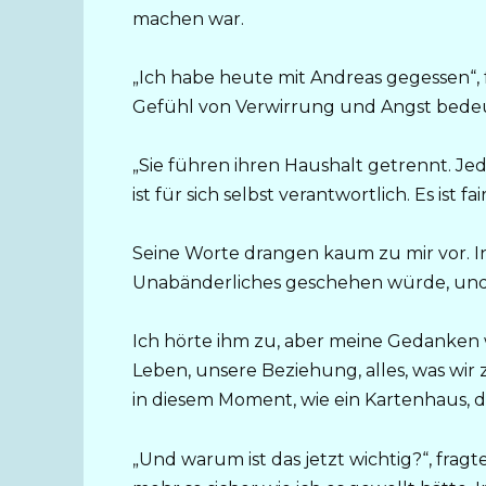
machen war.
„Ich habe heute mit Andreas gegessen“, fu
Gefühl von Verwirrung und Angst bede
„Sie führen ihren Haushalt getrennt. Jede
ist für sich selbst verantwortlich. Es ist 
Seine Worte drangen kaum zu mir vor. In
Unabänderliches geschehen würde, und i
Ich hörte ihm zu, aber meine Gedanken w
Leben, unsere Beziehung, alles, was wi
in diesem Moment, wie ein Kartenhaus, 
„Und warum ist das jetzt wichtig?“, fragt