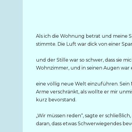
Als ich die Wohnung betrat und meine Sc
stimmte. Die Luft war dick von einer Span
und der Stille war so schwer, dass sie mic
Wohnzimmer, und in seinen Augen war etw
eine völlig neue Welt einzuführen. Sein
Arme verschränkt, als wollte er mir unm
kurz bevorstand.
„Wir müssen reden“, sagte er schließlich
daran, dass etwas Schwerwiegendes bev