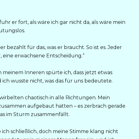
hr er fort, als wäre ich gar nicht da, als wäre mein
utungslos.
r bezahlt für das, was er braucht. So ist es. Jeder
fair, eine erwachsene Entscheidung.“
 meinem Inneren spürte ich, dass jetzt etwas
ch wusste nicht, was das für uns bedeutete.
irbelten chaotisch in alle Richtungen. Mein
r zusammen aufgebaut hatten – es zerbrach gerade
das im Sturm zusammenfällt.
e ich schließlich, doch meine Stimme klang nicht