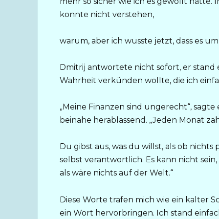
mehr so sicher wie ich es gewollt hätte.
konnte nicht verstehen,
warum, aber ich wusste jetzt, dass es um 
Dmitrij antwortete nicht sofort, er stand
Wahrheit verkünden wollte, die ich einfa
„Meine Finanzen sind ungerecht“, sagte 
beinahe herablassend. „Jeden Monat zah
Du gibst aus, was du willst, als ob nichts 
selbst verantwortlich. Es kann nicht sein,
als wäre nichts auf der Welt.“
Diese Worte trafen mich wie ein kalter S
ein Wort hervorbringen. Ich stand einfac