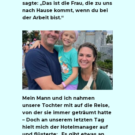
sagte: „Das ist die Frau, die zu uns
nach Hause kommt, wenn du bei
der Arbeit bist.“
Mein Mann und ich nahmen
unsere Tochter mit auf die Reise,
von der sie immer geträumt hatte
– Doch an unserem letzten Tag
hielt mich der Hotelmanager auf
und flüsterte: „Es gibt etwas an