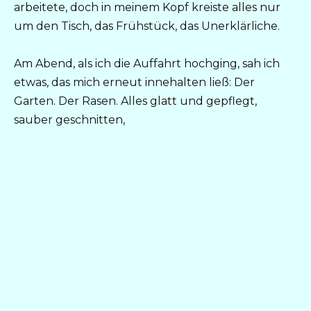
arbeitete, doch in meinem Kopf kreiste alles nur
um den Tisch, das Frühstück, das Unerklärliche.
Am Abend, als ich die Auffahrt hochging, sah ich
etwas, das mich erneut innehalten ließ: Der
Garten. Der Rasen. Alles glatt und gepflegt,
sauber geschnitten,