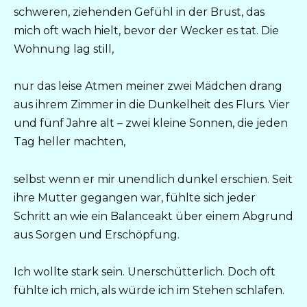
schweren, ziehenden Gefühl in der Brust, das
mich oft wach hielt, bevor der Wecker es tat. Die
Wohnung lag still,
nur das leise Atmen meiner zwei Mädchen drang
aus ihrem Zimmer in die Dunkelheit des Flurs. Vier
und fünf Jahre alt – zwei kleine Sonnen, die jeden
Tag heller machten,
selbst wenn er mir unendlich dunkel erschien. Seit
ihre Mutter gegangen war, fühlte sich jeder
Schritt an wie ein Balanceakt über einem Abgrund
aus Sorgen und Erschöpfung.
Ich wollte stark sein. Unerschütterlich. Doch oft
fühlte ich mich, als würde ich im Stehen schlafen.