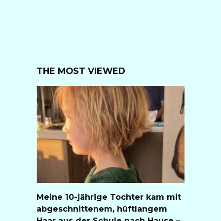
THE MOST VIEWED
Meine 10-jährige Tochter kam mit
abgeschnittenem, hüftlangem
Haar aus der Schule nach Hause –