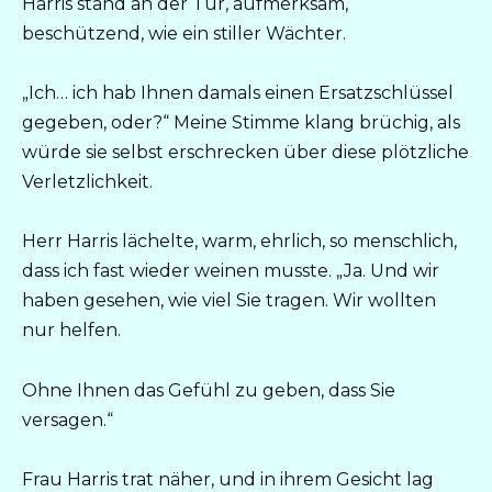
Harris stand an der Tür, aufmerksam,
beschützend, wie ein stiller Wächter.
„Ich… ich hab Ihnen damals einen Ersatzschlüssel
gegeben, oder?“ Meine Stimme klang brüchig, als
würde sie selbst erschrecken über diese plötzliche
Verletzlichkeit.
Herr Harris lächelte, warm, ehrlich, so menschlich,
dass ich fast wieder weinen musste. „Ja. Und wir
haben gesehen, wie viel Sie tragen. Wir wollten
nur helfen.
Ohne Ihnen das Gefühl zu geben, dass Sie
versagen.“
Frau Harris trat näher, und in ihrem Gesicht lag