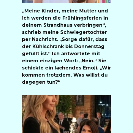
„Meine Kinder, meine Mutter und
ich werden die Frühlingsferien in
deinem Strandhaus verbringen“,
schrieb meine Schwiegertochter
per Nachricht. „Sorge dafür, dass
der Kühlschrank bis Donnerstag
gefüllt ist.“ Ich antwortete mit
einem einzigen Wort: „Nein.“ Sie
schickte ein lachendes Emoji. „Wir
kommen trotzdem. Was willst du
dagegen tun?“