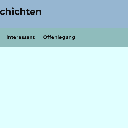
chichten
Interessant
Offenlegung