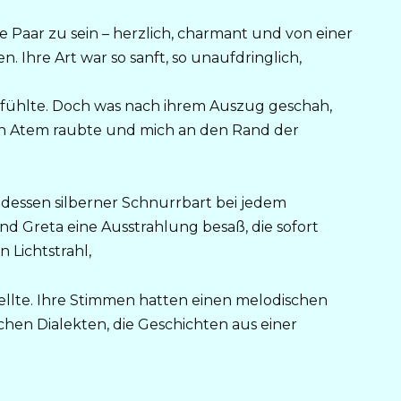
e Paar zu sein – herzlich, charmant und von einer
. Ihre Art war so sanft, so unaufdringlich,
 fühlte. Doch was nach ihrem Auszug geschah,
den Atem raubte und mich an den Rand der
, dessen silberner Schnurrbart bei jedem
nd Greta eine Ausstrahlung besaß, die sofort
 Lichtstrahl,
ellte. Ihre Stimmen hatten einen melodischen
chen Dialekten, die Geschichten aus einer