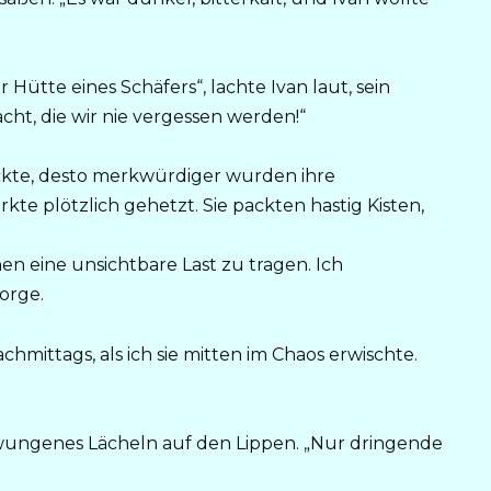
Hütte eines Schäfers“, lachte Ivan laut, sein
cht, die wir nie vergessen werden!“
ckte, desto merkwürdiger wurden ihre
kte plötzlich gehetzt. Sie packten hastig Kisten,
n eine unsichtbare Last zu tragen. Ich
orge.
achmittags, als ich sie mitten im Chaos erwischte.
gezwungenes Lächeln auf den Lippen. „Nur dringende