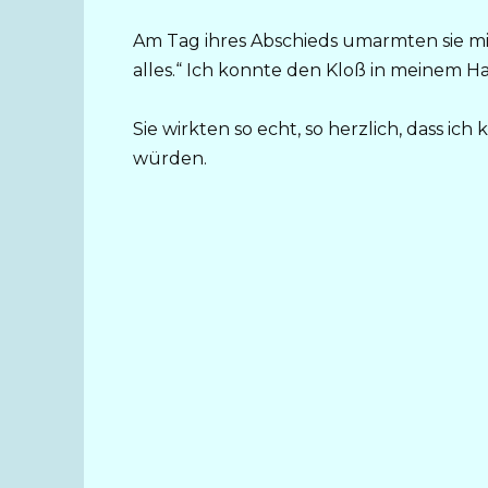
Am Tag ihres Abschieds umarmten sie mic
alles.“ Ich konnte den Kloß in meinem 
Sie wirkten so echt, so herzlich, dass ic
würden.