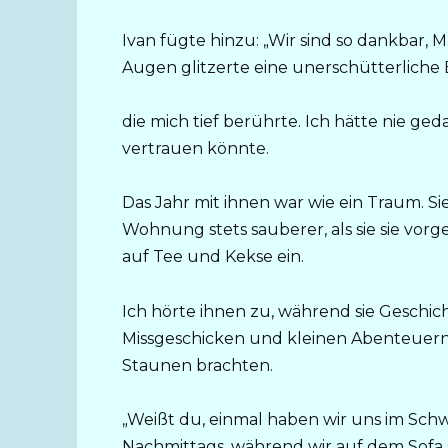
Ivan fügte hinzu: „Wir sind so dankbar, 
Augen glitzerte eine unerschütterliche E
die mich tief berührte. Ich hätte nie ged
vertrauen könnte.
Das Jahr mit ihnen war wie ein Traum. Sie
Wohnung stets sauberer, als sie sie vo
auf Tee und Kekse ein.
Ich hörte ihnen zu, während sie Geschic
Missgeschicken und kleinen Abenteuern
Staunen brachten.
„Weißt du, einmal haben wir uns im Sch
Nachmittags, während wir auf dem Sofa s