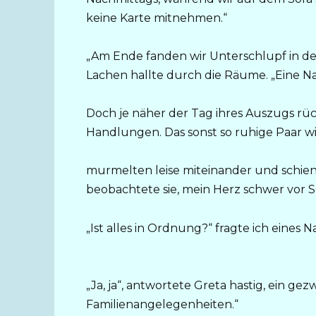
keine Karte mitnehmen.“
„Am Ende fanden wir Unterschlupf in der 
Lachen hallte durch die Räume. „Eine Na
Doch je näher der Tag ihres Auszugs rü
Handlungen. Das sonst so ruhige Paar wir
murmelten leise miteinander und schiene
beobachtete sie, mein Herz schwer vor S
„Ist alles in Ordnung?“ fragte ich eines N
„Ja, ja“, antwortete Greta hastig, ein 
Familienangelegenheiten.“