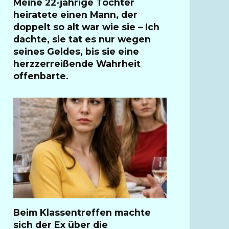
Meine 22-jährige Tochter
heiratete einen Mann, der
doppelt so alt war wie sie – Ich
dachte, sie tat es nur wegen
seines Geldes, bis sie eine
herzzerreißende Wahrheit
offenbarte.
Beim Klassentreffen machte
sich der Ex über die