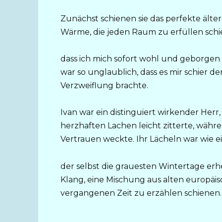
Zunächst schienen sie das perfekte älter
Wärme, die jeden Raum zu erfüllen schien
dass ich mich sofort wohl und geborgen
war so unglaublich, dass es mir schier 
Verzweiflung brachte.
Ivan war ein distinguiert wirkender Herr
herzhaften Lachen leicht zitterte, währe
Vertrauen weckte. Ihr Lächeln war wie ein
der selbst die grauesten Wintertage erh
Klang, eine Mischung aus alten europäis
vergangenen Zeit zu erzählen schienen.