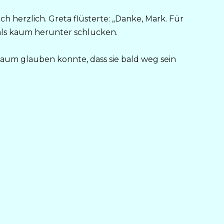
h herzlich. Greta flüsterte: „Danke, Mark. Für
Hals kaum herunter schlucken.
h kaum glauben konnte, dass sie bald weg sein