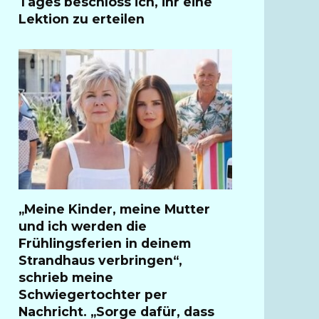
Tages beschloss ich, ihr eine
Lektion zu erteilen
„Meine Kinder, meine Mutter
und ich werden die
Frühlingsferien in deinem
Strandhaus verbringen“,
schrieb meine
Schwiegertochter per
Nachricht. „Sorge dafür, dass