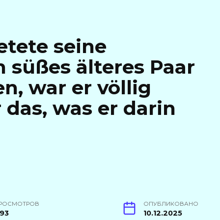
tete seine
 süßes älteres Paar
en, war er völlig
 das, was er darin
РОСМОТРОВ
ОПУБЛИКОВАНО
93
10.12.2025