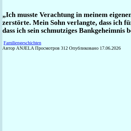
„Ich musste Verachtung in meinem eigenen
zerstörte. Mein Sohn verlangte, dass ich f
dass ich sein schmutziges Bankgeheimnis be
Familiengeschichten
Автор
ANJELA
Просмотров
312
Опубликовано
17.06.2026