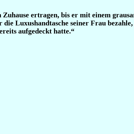
 Zuhause ertragen, bis er mit einem graus
ür die Luxushandtasche seiner Frau bezahle,
reits aufgedeckt hatte.“