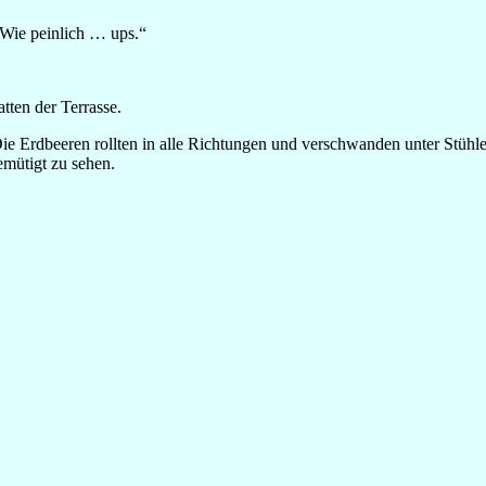
 Wie peinlich … ups.“
tten der Terrasse.
Die Erdbeeren rollten in alle Richtungen und verschwanden unter Stüh
emütigt zu sehen.