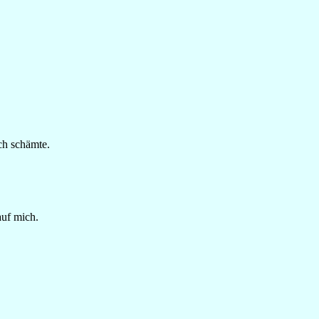
ich schämte.
uf mich.