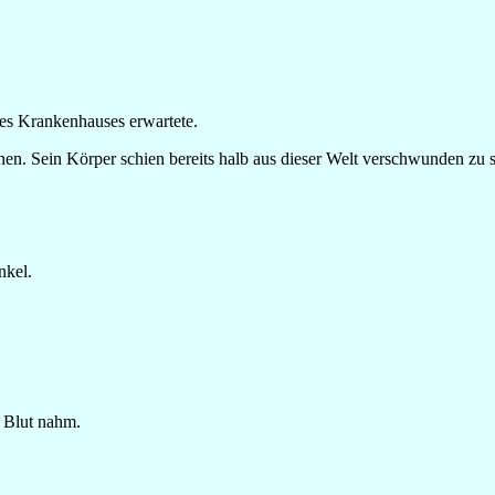
eses Krankenhauses erwartete.
n. Sein Körper schien bereits halb aus dieser Welt verschwunden zu s
nkel.
 Blut nahm.