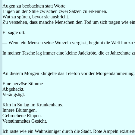
Augen zu beobachten statt Worte.
Lügen an der Stille zwischen zwei Sätzen zu erkennen.
Wut zu spüren, bevor sie ausbricht.
Zu verstehen, dass manche Menschen den Tod um sich tragen wie ei
Er sagte oft:
— Wenn ein Mensch seine Wurzeln vergisst, beginnt die Welt ihn zu 
In meiner Tasche lag immer eine kleine Jadekröte, die er Jahrzehnte 
An diesem Morgen klingelte das Telefon vor der Morgendämmerung.
Eine nervöse Stimme.
Abgehackt.
Verängstigt.
Kim In Su lag im Krankenhaus.
Innere Blutungen.
Gebrochene Rippen.
Verstümmeltes Gesicht.
Ich raste wie ein Wahnsinniger durch die Stadt. Rote Ampeln existie