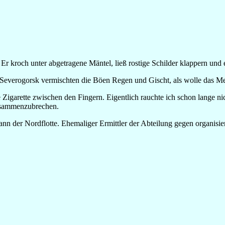
. Er kroch unter abgetragene Mäntel, ließ rostige Schilder klappern un
everogorsk vermischten die Böen Regen und Gischt, als wolle das Meer
e Zigarette zwischen den Fingern. Eigentlich rauchte ich schon lange n
zusammenzubrechen.
nn der Nordflotte. Ehemaliger Ermittler der Abteilung gegen organisier