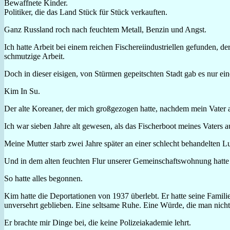
Bewaffnete Kinder.
Politiker, die das Land Stück für Stück verkauften.
Ganz Russland roch nach feuchtem Metall, Benzin und Angst.
Ich hatte Arbeit bei einem reichen Fischereiindustriellen gefunden, d
schmutzige Arbeit.
Doch in dieser eisigen, von Stürmen gepeitschten Stadt gab es nur ei
Kim In Su.
Der alte Koreaner, der mich großgezogen hatte, nachdem mein Vater
Ich war sieben Jahre alt gewesen, als das Fischerboot meines Vaters 
Meine Mutter starb zwei Jahre später an einer schlecht behandelten
Und in dem alten feuchten Flur unserer Gemeinschaftswohnung hatte
So hatte alles begonnen.
Kim hatte die Deportationen von 1937 überlebt. Er hatte seine Famil
unversehrt geblieben. Eine seltsame Ruhe. Eine Würde, die man nicht
Er brachte mir Dinge bei, die keine Polizeiakademie lehrt.