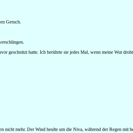
nen Geruch.
verschlingen.
zuvor geschnitzt hatte. Ich berührte sie jedes Mal, wenn meine Wut dro
rten nicht mehr. Der Wind heulte um die Niva, während der Regen mit b