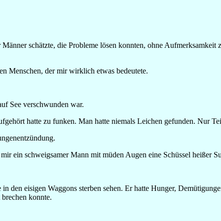
er Männer schätzte, die Probleme lösen konnten, ohne Aufmerksamkeit zu
nen Menschen, der mir wirklich etwas bedeutete.
 auf See verschwunden war.
aufgehört hatte zu funken. Man hatte niemals Leichen gefunden. Nur Te
 Lungenentzündung.
 mir ein schweigsamer Mann mit müden Augen eine Schüssel heißer Su
ie in den eisigen Waggons sterben sehen. Er hatte Hunger, Demütigung
 brechen konnte.