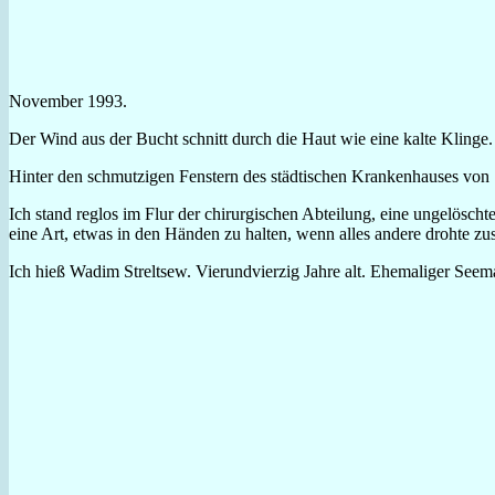
November 1993.
Der Wind aus der Bucht schnitt durch die Haut wie eine kalte Klinge
Hinter den schmutzigen Fenstern des städtischen Krankenhauses von S
Ich stand reglos im Flur der chirurgischen Abteilung, eine ungelöscht
eine Art, etwas in den Händen zu halten, wenn alles andere drohte 
Ich hieß Wadim Streltsew. Vierundvierzig Jahre alt. Ehemaliger Seema