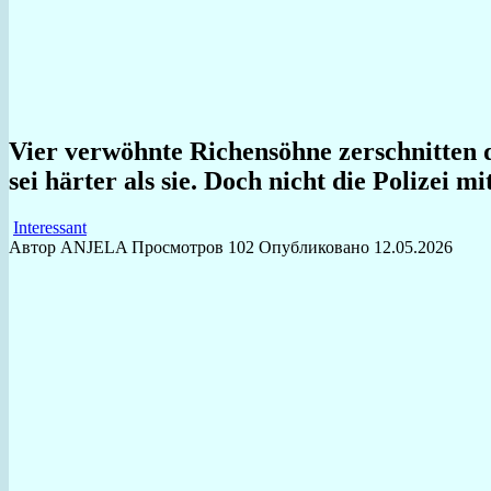
Vier verwöhnte Richensöhne zerschnitten d
sei härter als sie. Doch nicht die Polizei 
Interessant
Автор
ANJELA
Просмотров
102
Опубликовано
12.05.2026