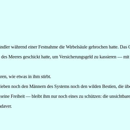
händler während einer Festnahme die Wirbelsäule gebrochen hatte. Das
des Meeres geschickt hatte, um Versicherungsgeld zu kassieren — mit 
en, wie etwas in ihm stirbt.
en noch den Männern des Systems noch den wilden Bestien, die überleb
ine Freiheit — bleibt ihm nur noch eines zu schützen: die unsichtbare
adaver.