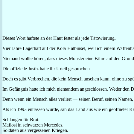
Dieses Wort haftete an der Haut fester als jede Tätowierung.
Vier Jahre Lagerhaft auf der Kola-Halbinsel, weil ich einem Waffen
Niemand wollte hören, dass dieses Monster eine Fähre auf den Grund 
Die offizielle Justiz hatte ihr Urteil gesprochen.
Doch es gibt Verbrechen, die kein Mensch ansehen kann, ohne zu spür
Im Gefängnis hatte ich mich niemandem angeschlossen. Weder den Dieb
Denn wenn ein Mensch alles verliert — seinen Beruf, seinen Namen, se
Als ich 1993 entlassen wurde, sah das Land aus wie ein geöffneter K
Schlangen für Brot.
Mafiosi in schwarzen Mercedes.
Soldaten aus vergessenen Kriegen.