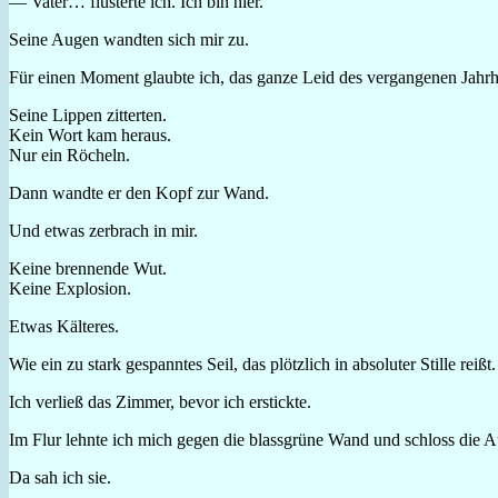
— Vater… flüsterte ich. Ich bin hier.
Seine Augen wandten sich mir zu.
Für einen Moment glaubte ich, das ganze Leid des vergangenen Jahrh
Seine Lippen zitterten.
Kein Wort kam heraus.
Nur ein Röcheln.
Dann wandte er den Kopf zur Wand.
Und etwas zerbrach in mir.
Keine brennende Wut.
Keine Explosion.
Etwas Kälteres.
Wie ein zu stark gespanntes Seil, das plötzlich in absoluter Stille reißt.
Ich verließ das Zimmer, bevor ich erstickte.
Im Flur lehnte ich mich gegen die blassgrüne Wand und schloss die 
Da sah ich sie.