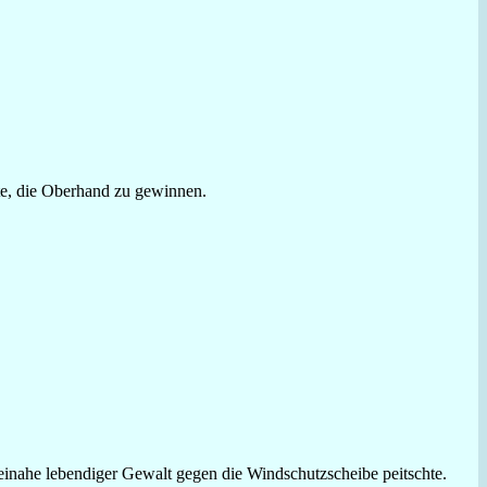
hte, die Oberhand zu gewinnen.
einahe lebendiger Gewalt gegen die Windschutzscheibe peitschte.