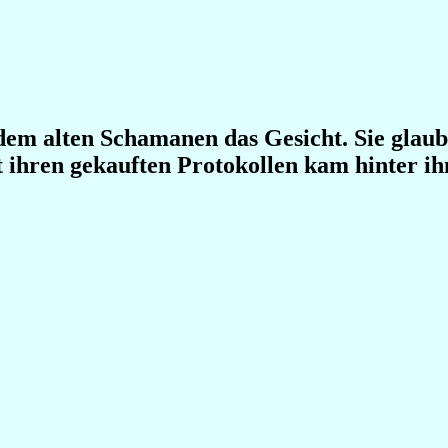
em alten Schamanen das Gesicht. Sie glaubt
mit ihren gekauften Protokollen kam hinter i