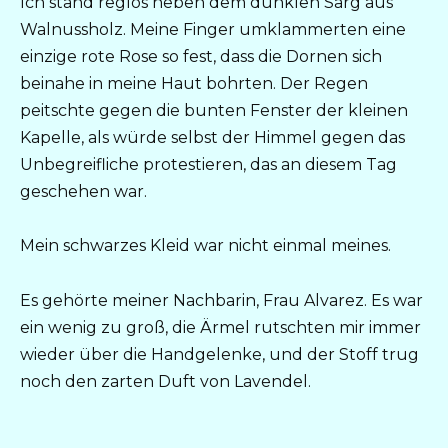
Ich stand reglos neben dem dunklen Sarg aus
Walnussholz. Meine Finger umklammerten eine
einzige rote Rose so fest, dass die Dornen sich
beinahe in meine Haut bohrten. Der Regen
peitschte gegen die bunten Fenster der kleinen
Kapelle, als würde selbst der Himmel gegen das
Unbegreifliche protestieren, das an diesem Tag
geschehen war.
Mein schwarzes Kleid war nicht einmal meines.
Es gehörte meiner Nachbarin, Frau Alvarez. Es war
ein wenig zu groß, die Ärmel rutschten mir immer
wieder über die Handgelenke, und der Stoff trug
noch den zarten Duft von Lavendel.