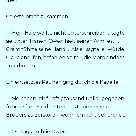
mehr.
Celeste brach zusammen.
— Herr Hale wollte nicht unterschreiben … sagte
sie unter Tränen. Owen hielt seinen Arm fest …
Grant führte seine Hand … Als er sagte, er würde
Claire anrufen, befahlen sie mir, die Morphindosis
zu erhöhen …
Ein entsetztes Raunen ging durch die Kapelle.
— Sie haben mir fünfzigtausend Dollar gegeben …
fuhr sie fort. Sie drohten, das Leben meines
Bruders zu zerstören, wenn ich nicht gehorche …
— Du lügst! schrie Owen.