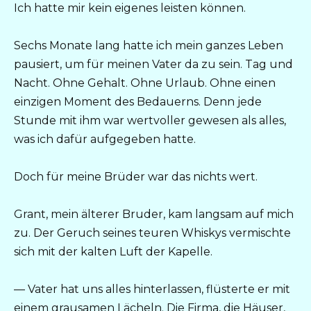
Ich hatte mir kein eigenes leisten können.
Sechs Monate lang hatte ich mein ganzes Leben
pausiert, um für meinen Vater da zu sein. Tag und
Nacht. Ohne Gehalt. Ohne Urlaub. Ohne einen
einzigen Moment des Bedauerns. Denn jede
Stunde mit ihm war wertvoller gewesen als alles,
was ich dafür aufgegeben hatte.
Doch für meine Brüder war das nichts wert.
Grant, mein älterer Bruder, kam langsam auf mich
zu. Der Geruch seines teuren Whiskys vermischte
sich mit der kalten Luft der Kapelle.
— Vater hat uns alles hinterlassen, flüsterte er mit
einem grausamen Lächeln. Die Firma, die Häuser,