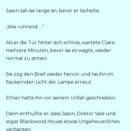
Jason sah sie lange an, bevor er lächelte.
„Wie rührend …“
Als er die Tür hinter sich schloss, wartete Claire
mehrere Minuten, bevor sie es wagte, wieder
normal zu atmen.
Sie zog den Brief wieder hervor und las ihn im
flackernden Licht der Lampe erneut.
Ethan hatte ihn vor seinem Unfall geschrieben.
Darin enthüllte er, dass Jason, Doktor Vale und
sogar Blackwood House etwas Ungeheuerliches
verbargen.