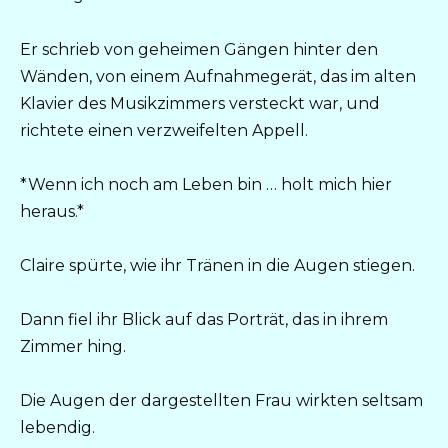
Er schrieb von geheimen Gängen hinter den
Wänden, von einem Aufnahmegerät, das im alten
Klavier des Musikzimmers versteckt war, und
richtete einen verzweifelten Appell.
*Wenn ich noch am Leben bin … holt mich hier
heraus.*
Claire spürte, wie ihr Tränen in die Augen stiegen.
Dann fiel ihr Blick auf das Porträt, das in ihrem
Zimmer hing.
Die Augen der dargestellten Frau wirkten seltsam
lebendig.