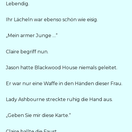
Lebendig.
Ihr Lächeln war ebenso schön wie eisig.
„Mein armer Junge …“
Claire begriff nun.
Jason hatte Blackwood House niemals geleitet.
Er war nur eine Waffe in den Händen dieser Frau.
Lady Ashbourne streckte ruhig die Hand aus.
„Geben Sie mir diese Karte.“
Claire ballte die Faust.