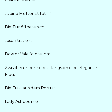
Claire erstarrte.
„Deine Mutter ist tot …“
Die Tür öffnete sich.
Jason trat ein.
Doktor Vale folgte ihm.
Zwischen ihnen schritt langsam eine elegante
Frau.
Die Frau aus dem Porträt.
Lady Ashbourne.