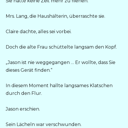
Sie hatte keine Zeit mehr zu fliehen.
Mrs. Lang, die Haushälterin, überraschte sie.
Claire dachte, alles sei vorbei.
Doch die alte Frau schüttelte langsam den Kopf.
„Jason ist nie weggegangen … Er wollte, dass Sie
dieses Gerät finden.“
In diesem Moment hallte langsames Klatschen
durch den Flur.
Jason erschien.
Sein Lächeln war verschwunden.