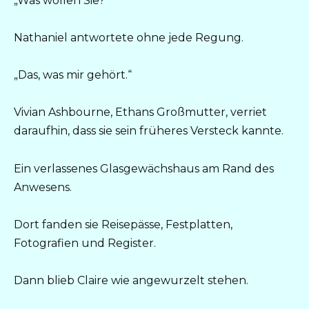
„Was wollen Sie?“
Nathaniel antwortete ohne jede Regung.
„Das, was mir gehört.“
Vivian Ashbourne, Ethans Großmutter, verriet
daraufhin, dass sie sein früheres Versteck kannte.
Ein verlassenes Glasgewächshaus am Rand des
Anwesens.
Dort fanden sie Reisepässe, Festplatten,
Fotografien und Register.
Dann blieb Claire wie angewurzelt stehen.