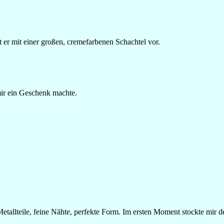
t er mit einer großen, cremefarbenen Schachtel vor.
mir ein Geschenk machte.
etallteile, feine Nähte, perfekte Form. Im ersten Moment stockte mir