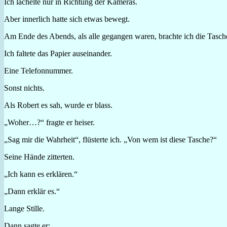
Ich lächelte nur in Richtung der Kameras.
Aber innerlich hatte sich etwas bewegt.
Am Ende des Abends, als alle gegangen waren, brachte ich die Tasche
Ich faltete das Papier auseinander.
Eine Telefonnummer.
Sonst nichts.
Als Robert es sah, wurde er blass.
„Woher…?“ fragte er heiser.
„Sag mir die Wahrheit“, flüsterte ich. „Von wem ist diese Tasche?“
Seine Hände zitterten.
„Ich kann es erklären.“
„Dann erklär es.“
Lange Stille.
Dann sagte er: