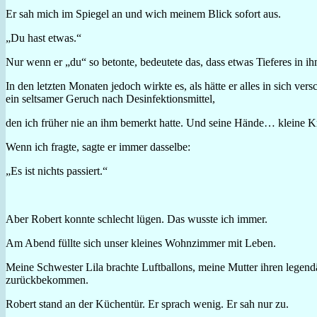
Er sah mich im Spiegel an und wich meinem Blick sofort aus.
„Du hast etwas.“
Nur wenn er „du“ so betonte, bedeutete das, dass etwas Tieferes in ihm
In den letzten Monaten jedoch wirkte es, als hätte er alles in sich v
ein seltsamer Geruch nach Desinfektionsmittel,
den ich früher nie an ihm bemerkt hatte. Und seine Hände… kleine Kr
Wenn ich fragte, sagte er immer dasselbe:
„Es ist nichts passiert.“
Aber Robert konnte schlecht lügen. Das wusste ich immer.
Am Abend füllte sich unser kleines Wohnzimmer mit Leben.
Meine Schwester Lila brachte Luftballons, meine Mutter ihren legend
zurückbekommen.
Robert stand an der Küchentür. Er sprach wenig. Er sah nur zu.