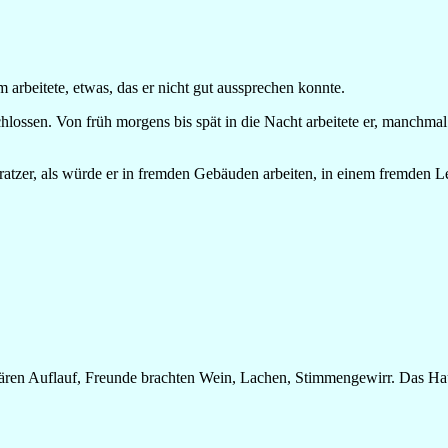
 arbeitete, etwas, das er nicht gut aussprechen konnte.
erschlossen. Von früh morgens bis spät in die Nacht arbeitete er, manch
atzer, als würde er in fremden Gebäuden arbeiten, in einem fremden L
ären Auflauf, Freunde brachten Wein, Lachen, Stimmengewirr. Das Haus 