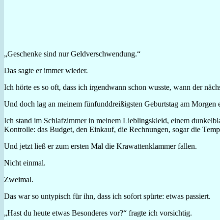
„Geschenke sind nur Geldverschwendung.“
Das sagte er immer wieder.
Ich hörte es so oft, dass ich irgendwann schon wusste, wann der nä
Und doch lag an meinem fünfunddreißigsten Geburtstag am Morgen ei
Ich stand im Schlafzimmer in meinem Lieblingskleid, einem dunkelbla
Kontrolle: das Budget, den Einkauf, die Rechnungen, sogar die Tem
Und jetzt ließ er zum ersten Mal die Krawattenklammer fallen.
Nicht einmal.
Zweimal.
Das war so untypisch für ihn, dass ich sofort spürte: etwas passiert.
„Hast du heute etwas Besonderes vor?“ fragte ich vorsichtig.