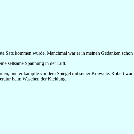
chste Satz kommen würde. Manchmal war er in meinen Gedanken schon ei
ne seltsame Spannung in der Luft.
uen, und er kämpfte vor dem Spiegel mit seiner Krawatte. Robert war k
peratur beim Waschen der Kleidung.