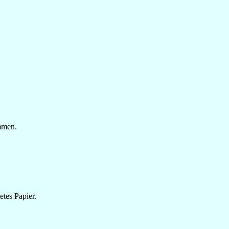
mmen.
etes Papier.