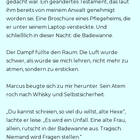
gedacht war. Ein geändertes Testament, das laut
ihm bereits von meinem Anwalt genehmigt
worden sei. Eine Broschüre eines Pflegeheims, die
er unter seinem Laptop versteckte. Und
schließlich in dieser Nacht: die Badewanne.
Der Dampf füllte den Raum. Die Luft wurde
schwer, als würde sie mich lehren, nicht mehr zu
atmen, sondern zu ersticken.
Marcus beugte sich zu mir herunter. Sein Atem
roch nach Whisky und Selbstsicherheit.
„Du kannst schreien, so viel du willst, alte Hexe“,
lachte er leise. „Es wird ein Unfall. Eine alte Frau,
allein, rutscht in der Badewanne aus. Tragisch.
Niemand wird Fragen stellen.“