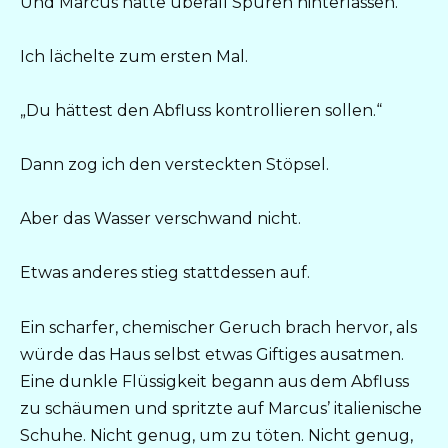
Und Marcus hatte überall Spuren hinterlassen.
Ich lächelte zum ersten Mal.
„Du hättest den Abfluss kontrollieren sollen.“
Dann zog ich den versteckten Stöpsel.
Aber das Wasser verschwand nicht.
Etwas anderes stieg stattdessen auf.
Ein scharfer, chemischer Geruch brach hervor, als
würde das Haus selbst etwas Giftiges ausatmen.
Eine dunkle Flüssigkeit begann aus dem Abfluss
zu schäumen und spritzte auf Marcus’ italienische
Schuhe. Nicht genug, um zu töten. Nicht genug,