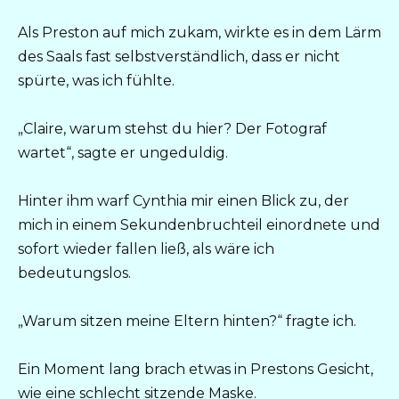
Als Preston auf mich zukam, wirkte es in dem Lärm
des Saals fast selbstverständlich, dass er nicht
spürte, was ich fühlte.
„Claire, warum stehst du hier? Der Fotograf
wartet“, sagte er ungeduldig.
Hinter ihm warf Cynthia mir einen Blick zu, der
mich in einem Sekundenbruchteil einordnete und
sofort wieder fallen ließ, als wäre ich
bedeutungslos.
„Warum sitzen meine Eltern hinten?“ fragte ich.
Ein Moment lang brach etwas in Prestons Gesicht,
wie eine schlecht sitzende Maske.