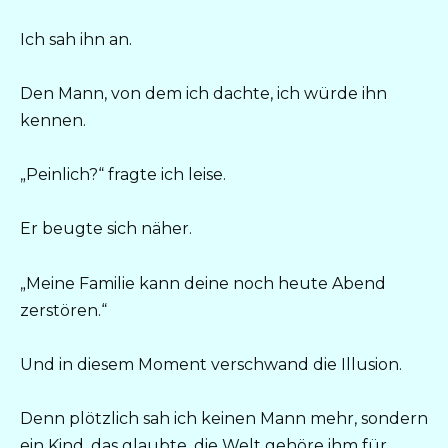
Ich sah ihn an.
Den Mann, von dem ich dachte, ich würde ihn
kennen.
„Peinlich?“ fragte ich leise.
Er beugte sich näher.
„Meine Familie kann deine noch heute Abend
zerstören.“
Und in diesem Moment verschwand die Illusion.
Denn plötzlich sah ich keinen Mann mehr, sondern
ein Kind, das glaubte, die Welt gehöre ihm für