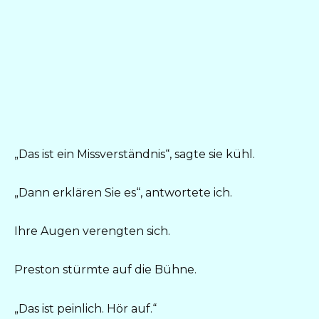
„Das ist ein Missverständnis“, sagte sie kühl.
„Dann erklären Sie es“, antwortete ich.
Ihre Augen verengten sich.
Preston stürmte auf die Bühne.
„Das ist peinlich. Hör auf.“