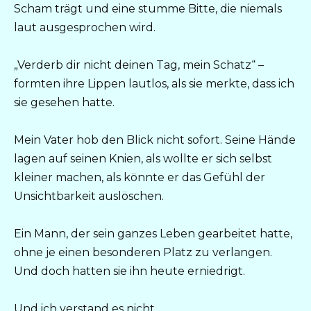
Scham trägt und eine stumme Bitte, die niemals
laut ausgesprochen wird.
„Verderb dir nicht deinen Tag, mein Schatz“ –
formten ihre Lippen lautlos, als sie merkte, dass ich
sie gesehen hatte.
Mein Vater hob den Blick nicht sofort. Seine Hände
lagen auf seinen Knien, als wollte er sich selbst
kleiner machen, als könnte er das Gefühl der
Unsichtbarkeit auslöschen.
Ein Mann, der sein ganzes Leben gearbeitet hatte,
ohne je einen besonderen Platz zu verlangen.
Und doch hatten sie ihn heute erniedrigt.
Und ich verstand es nicht.