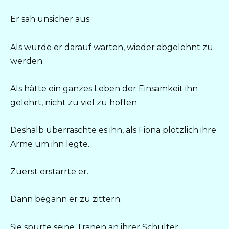
Er sah unsicher aus.
Als würde er darauf warten, wieder abgelehnt zu
werden.
Als hätte ein ganzes Leben der Einsamkeit ihn
gelehrt, nicht zu viel zu hoffen.
Deshalb überraschte es ihn, als Fiona plötzlich ihre
Arme um ihn legte.
Zuerst erstarrte er.
Dann begann er zu zittern.
Sie spürte seine Tränen an ihrer Schulter.