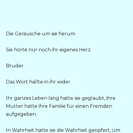
Die Geräusche um sie herum.
Sie hörte nur noch ihr eigenes Herz.
Bruder.
Das Wort hallte in ihr wider.
Ihr ganzes Leben lang hatte sie geglaubt, ihre
Mutter hätte ihre Familie für einen Fremden
aufgegeben.
In Wahrheit hatte sie die Wahrheit geopfert, um