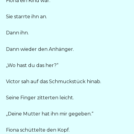
Fiona ein Kind war.
Sie starrte ihn an.
Dann ihn.
Dann wieder den Anhänger.
„Wo hast du das her?“
Victor sah auf das Schmuckstück hinab.
Seine Finger zitterten leicht.
„Deine Mutter hat ihn mir gegeben.“
Fiona schüttelte den Kopf.