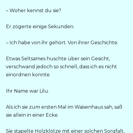
– Woher kennst du sie?
Er zögerte einige Sekunden.
– Ich habe von ihr gehört. Von ihrer Geschichte.
Etwas Seltsames huschte über sein Gesicht,
verschwand jedoch so schnell, dass ich es nicht
einordnen konnte.
Ihr Name war Lilu.
Als ich sie zum ersten Mal im Waisenhaus sah, saß
sie allein in einer Ecke.
Sie stapelte Holzklötze mit einer solchen Sorgfalt,