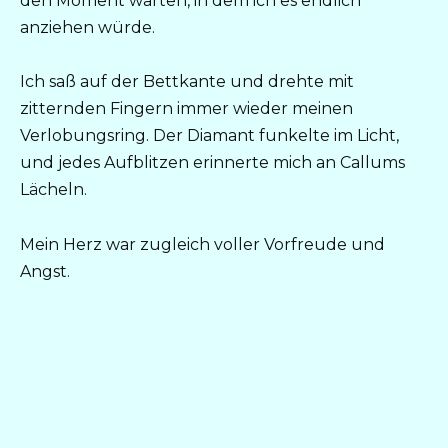
den Moment warten, in dem ich es endlich
anziehen würde.
Ich saß auf der Bettkante und drehte mit
zitternden Fingern immer wieder meinen
Verlobungsring. Der Diamant funkelte im Licht,
und jedes Aufblitzen erinnerte mich an Callums
Lächeln.
Mein Herz war zugleich voller Vorfreude und
Angst.