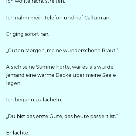
Ich wollte nicht streiten.
Ich nahm mein Telefon und rief Callum an.
Er ging sofort ran.
„Guten Morgen, meine wunderschöne Braut.“
Als ich seine Stimme hörte, war es, als würde
jemand eine warme Decke über meine Seele
legen.
Ich begann zu lächeln.
„Du bist das erste Gute, das heute passiert ist.“
Er lachte.