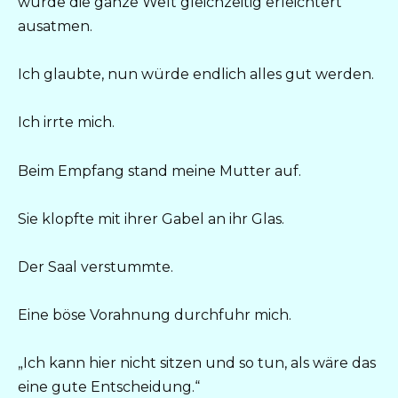
würde die ganze Welt gleichzeitig erleichtert
ausatmen.
Ich glaubte, nun würde endlich alles gut werden.
Ich irrte mich.
Beim Empfang stand meine Mutter auf.
Sie klopfte mit ihrer Gabel an ihr Glas.
Der Saal verstummte.
Eine böse Vorahnung durchfuhr mich.
„Ich kann hier nicht sitzen und so tun, als wäre das
eine gute Entscheidung.“