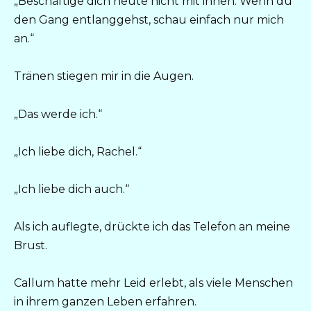
„Beschäftige dich heute nicht mit ihnen. Wenn du
den Gang entlanggehst, schau einfach nur mich
an.“
Tränen stiegen mir in die Augen.
„Das werde ich.“
„Ich liebe dich, Rachel.“
„Ich liebe dich auch.“
Als ich auflegte, drückte ich das Telefon an meine
Brust.
Callum hatte mehr Leid erlebt, als viele Menschen
in ihrem ganzen Leben erfahren.