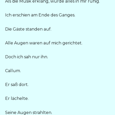
Als die Musik erklang, wurde alles in mir ruhig.
Ich erschien am Ende des Ganges.
Die Gäste standen auf.
Alle Augen waren auf mich gerichtet.
Doch ich sah nur ihn.
Callum.
Er saß dort.
Er lächelte.
Seine Augen strahlten.