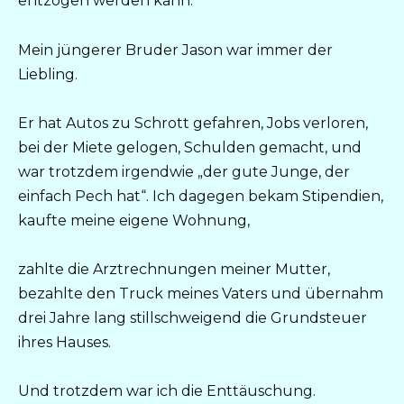
entzogen werden kann.
Mein jüngerer Bruder Jason war immer der
Liebling.
Er hat Autos zu Schrott gefahren, Jobs verloren,
bei der Miete gelogen, Schulden gemacht, und
war trotzdem irgendwie „der gute Junge, der
einfach Pech hat“. Ich dagegen bekam Stipendien,
kaufte meine eigene Wohnung,
zahlte die Arztrechnungen meiner Mutter,
bezahlte den Truck meines Vaters und übernahm
drei Jahre lang stillschweigend die Grundsteuer
ihres Hauses.
Und trotzdem war ich die Enttäuschung.