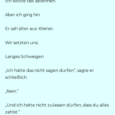
Ich wollte fast ablehnen.
Aber ich ging hin.
Er sah älter aus. Kleiner.
Wir setzten uns.
Langes Schweigen.
„Ich hätte das nicht sagen dürfen“, sagte er
schließlich.
„Nein.“
„Und ich hätte nicht zulassen dürfen, dass du alles
zahlst.“