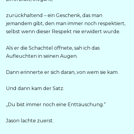
zurückhaltend – ein Geschenk, das man
jemandem gibt, den man immer noch respektiert,
selbst wenn dieser Respekt nie erwidert wurde.
Als er die Schachtel öffnete, sah ich das
Aufleuchten in seinen Augen.
Dann erinnerte er sich daran, von wem sie kam.
Und dann kam der Satz.
„Du bist immer noch eine Enttäuschung.“
Jason lachte zuerst.