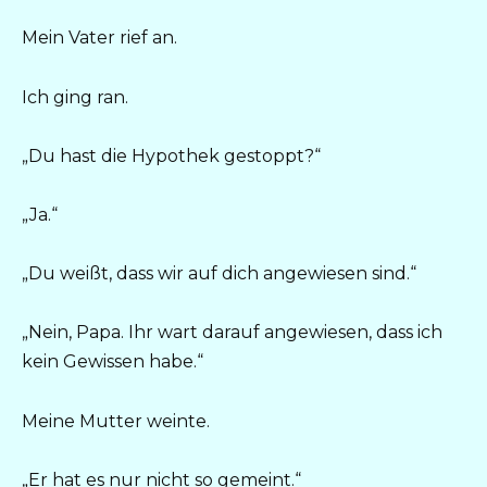
Mein Vater rief an.
Ich ging ran.
„Du hast die Hypothek gestoppt?“
„Ja.“
„Du weißt, dass wir auf dich angewiesen sind.“
„Nein, Papa. Ihr wart darauf angewiesen, dass ich
kein Gewissen habe.“
Meine Mutter weinte.
„Er hat es nur nicht so gemeint.“