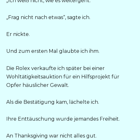
„Ich weiß nicht, wie es weitergeht.“
„Frag nicht nach etwas“, sagte ich.
Er nickte.
Und zum ersten Mal glaubte ich ihm.
Die Rolex verkaufte ich später bei einer
Wohltätigkeitsauktion für ein Hilfsprojekt für
Opfer häuslicher Gewalt.
Als die Bestätigung kam, lächelte ich.
Ihre Enttäuschung wurde jemandes Freiheit.
An Thanksgiving war nicht alles gut.