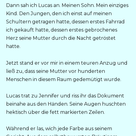
Dann sah ich Lucas an. Meinen Sohn. Mein einziges
Kind. Den Jungen, den ich einst auf meinen
Schultern getragen hatte, dessen erstes Fahrrad
ich gekauft hatte, dessen erstes gebrochenes
Herz seine Mutter durch die Nacht getröstet
hatte.
Jetzt stand er vor mir in einem teuren Anzug und
ließ zu, dass seine Mutter vor hunderten
Menschen in diesem Raum gedemütigt wurde.
Lucas trat zu Jennifer und riss ihr das Dokument
beinahe aus den Händen. Seine Augen huschten
hektisch über die fett markierten Zeilen.
Während er las, wich jede Farbe aus seinem