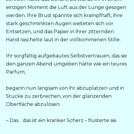
einzigen Moment die Luft aus der Lunge gesogen
werden. Ihre Brust spannte sich krampfhaft, ihre
stark geschminkten Augen weiteten sich vor
Entsetzen, und das Papier in ihrer zitternden
Hand raschelte laut in der vollkommenen Stille.
Ihr sorgfältig aufgebautes Selbstvertrauen, das sie
den ganzen Abend umgeben hatte wie ein teures
Parfüm,
begann nun langsam von ihr abzuplatzen und in
Stücke zu zerbrechen, von der glänzenden
Oberfläche abzulösen.
– Das… das ist ein kranker Scherz – flüsterte sie.