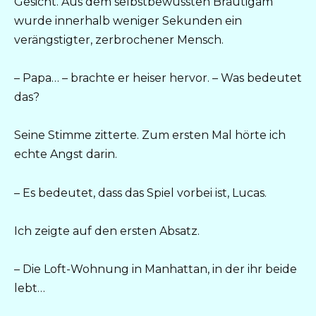
Gesicht. Aus dem selbstbewussten Bräutigam
wurde innerhalb weniger Sekunden ein
verängstigter, zerbrochener Mensch.
– Papa… – brachte er heiser hervor. – Was bedeutet
das?
Seine Stimme zitterte. Zum ersten Mal hörte ich
echte Angst darin.
– Es bedeutet, dass das Spiel vorbei ist, Lucas.
Ich zeigte auf den ersten Absatz.
– Die Loft-Wohnung in Manhattan, in der ihr beide
lebt…