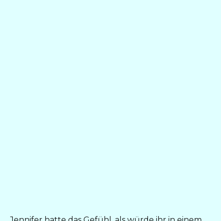
Jennifer hatte das Gefühl, als würde ihr in einem