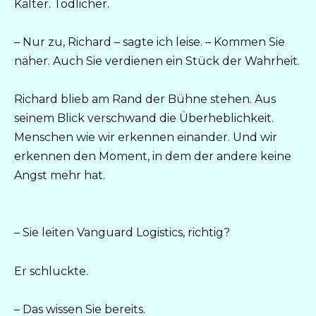
Kälter. Tödlicher.
– Nur zu, Richard – sagte ich leise. – Kommen Sie
näher. Auch Sie verdienen ein Stück der Wahrheit.
Richard blieb am Rand der Bühne stehen. Aus
seinem Blick verschwand die Überheblichkeit.
Menschen wie wir erkennen einander. Und wir
erkennen den Moment, in dem der andere keine
Angst mehr hat.
– Sie leiten Vanguard Logistics, richtig?
Er schluckte.
– Das wissen Sie bereits.