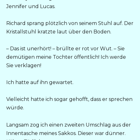
Jennifer und Lucas.
Richard sprang plötzlich von seinem Stuhl auf. Der
Kristallstuhl kratzte laut über den Boden.
– Das ist unerhört! – brüllte er rot vor Wut. – Sie
demütigen meine Tochter öffentlich! Ich werde
Sie verklagen!
Ich hatte auf ihn gewartet.
Vielleicht hatte ich sogar gehofft, dass er sprechen
würde.
Langsam zog ich einen zweiten Umschlag aus der
Innentasche meines Sakkos. Dieser war dünner.