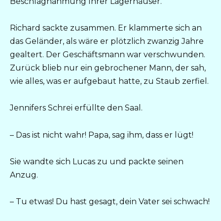
Beschlagnahmung Ihrer Lagerhäuser.
Richard sackte zusammen. Er klammerte sich an
das Geländer, als wäre er plötzlich zwanzig Jahre
gealtert. Der Geschäftsmann war verschwunden.
Zurück blieb nur ein gebrochener Mann, der sah,
wie alles, was er aufgebaut hatte, zu Staub zerfiel.
Jennifers Schrei erfüllte den Saal.
– Das ist nicht wahr! Papa, sag ihm, dass er lügt!
Sie wandte sich Lucas zu und packte seinen
Anzug.
– Tu etwas! Du hast gesagt, dein Vater sei schwach!