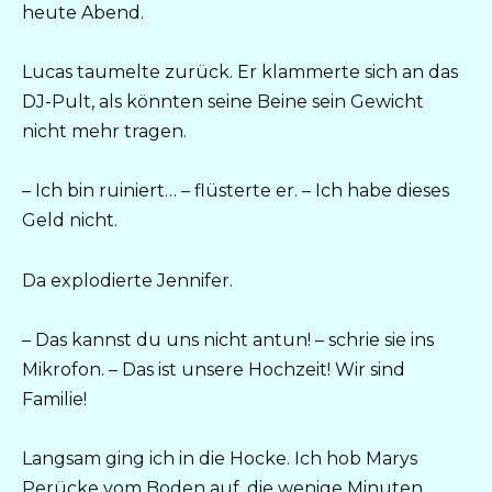
heute Abend.
Lucas taumelte zurück. Er klammerte sich an das
DJ-Pult, als könnten seine Beine sein Gewicht
nicht mehr tragen.
– Ich bin ruiniert… – flüsterte er. – Ich habe dieses
Geld nicht.
Da explodierte Jennifer.
– Das kannst du uns nicht antun! – schrie sie ins
Mikrofon. – Das ist unsere Hochzeit! Wir sind
Familie!
Langsam ging ich in die Hocke. Ich hob Marys
Perücke vom Boden auf, die wenige Minuten