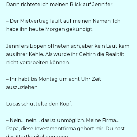
Dann richtete ich meinen Blick auf Jennifer.
– Der Mietvertrag läuft auf meinen Namen. Ich
habe ihn heute Morgen gekündigt.
Jennifers Lippen öffneten sich, aber kein Laut kam
aus ihrer Kehle. Als würde ihr Gehirn die Realität
nicht verarbeiten können.
– Ihr habt bis Montag um acht Uhr Zeit
auszuziehen.
Lucas schüttelte den Kopf.
– Nein… nein… das ist unmöglich. Meine Firma…
Papa, diese Investmentfirma gehört mir. Du hast
das Startkapital gegeben.