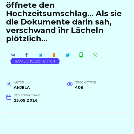
öffnete den
Hochzeitsumschlag… Als sie
die Dokumente darin sah,
verschwand ihr Lächeln
plötzlich…
FAMILIENGESCHICHTEN
АВТОР
ПРОСМОТРОВ
ANJELA
406
ОПУБЛИКОВАНО
25.05.2026