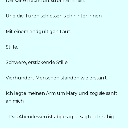
Die kalte Nachtluft strömte hinein.
Und die Türen schlossen sich hinter ihnen.
Mit einem endgültigen Laut.
Stille.
Schwere, erstickende Stille.
Vierhundert Menschen standen wie erstarrt.
Ich legte meinen Arm um Mary und zog sie sanft
an mich.
– Das Abendessen ist abgesagt – sagte ich ruhig.