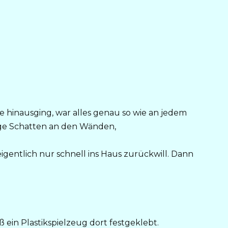
e hinausging, war alles genau so wie an jedem
nge Schatten an den Wänden,
gentlich nur schnell ins Haus zurückwill. Dann
 ein Plastikspielzeug dort festgeklebt.