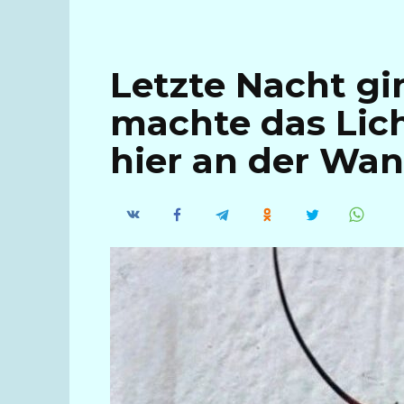
Letzte Nacht gin
machte das Lic
hier an der Wan