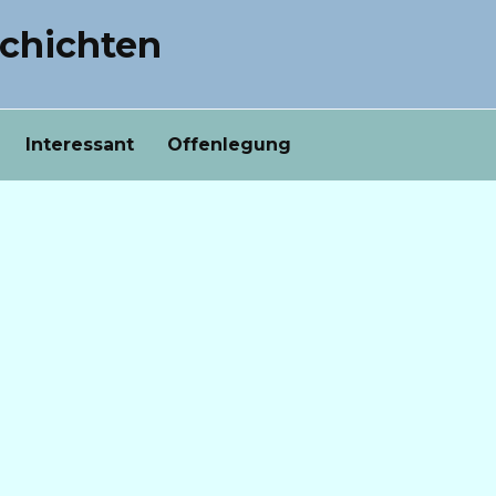
chichten
Interessant
Offenlegung