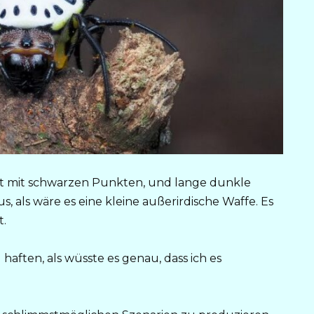
kt mit schwarzen Punkten, und lange dunkle
s, als wäre es eine kleine außerirdische Waffe. Es
t.
haften, als wüsste es genau, dass ich es