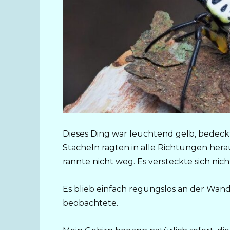
Dieses Ding war leuchtend gelb, bedec
Stacheln ragten in alle Richtungen herau
rannte nicht weg. Es versteckte sich nich
Es blieb einfach regungslos an der Wand 
beobachtete.