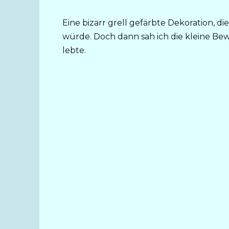
Eine bizarr grell gefärbte Dekoration, 
würde. Doch dann sah ich die kleine Be
lebte.