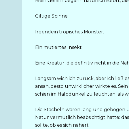
Mein Gehirn begann natürlich sofort, d
Giftige Spinne.
Irgendein tropisches Monster.
Ein mutiertes Insekt.
Eine Kreatur, die definitiv nicht in die 
Langsam wich ich zurück, aber ich ließ 
ansah, desto unwirklicher wirkte es. Sein
schien im Halbdunkel zu leuchten, als w
Die Stacheln waren lang und gebogen 
Natur vermutlich beabsichtigt hatte: 
sollte, ob es sich nähert.