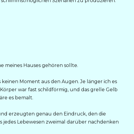
ie schlimmstmöglichen Szenarien zu produzieren.
Nähe meines Hauses gehören sollte.
es keinen Moment aus den Augen. Je länger ich es
 Körper war fast schildförmig, und das grelle Gelb
äre es bemalt.
und erzeugten genau den Eindruck, den die
dass jedes Lebewesen zweimal darüber nachdenken