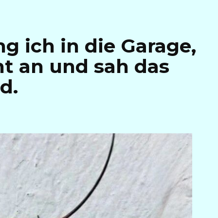
g ich in die Garage,
ht an und sah das
d.