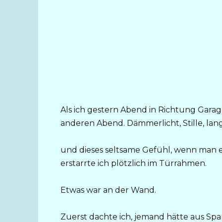
Als ich gestern Abend in Richtung Garag
anderen Abend. Dämmerlicht, Stille, la
und dieses seltsame Gefühl, wenn man ei
erstarrte ich plötzlich im Türrahmen.
Etwas war an der Wand.
Zuerst dachte ich, jemand hätte aus Spaß