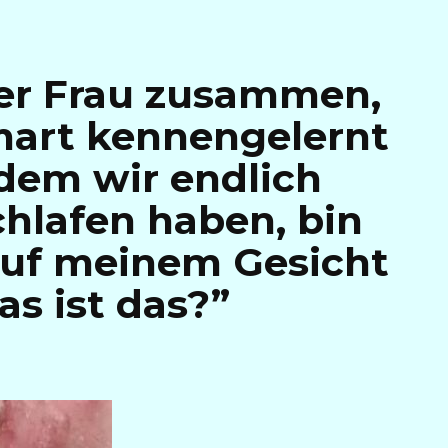
ner Frau zusammen,
mart kennengelernt
dem wir endlich
lafen haben, bin
auf meinem Gesicht
s ist das?”