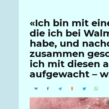
«Ich bin mit ei
die ich bei Wal
habe, und nach
zusammen gesch
ich mit diesen 
aufgewacht – wa