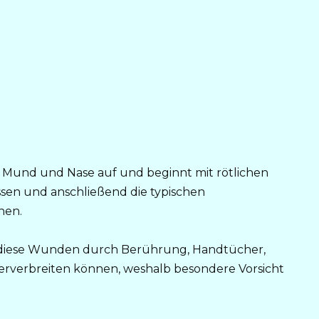
 um Mund und Nase auf und beginnt mit rötlichen
sen und anschließend die typischen
nen.
ch diese Wunden durch Berührung, Handtücher,
erverbreiten können, weshalb besondere Vorsicht