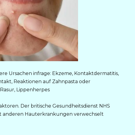
e Ursachen infrage: Ekzeme, Kontaktdermatitis,
takt, Reaktionen auf Zahnpasta oder
 Rasur, Lippenherpes
ktoren. Der britische Gesundheitsdienst NHS
 mit anderen Hauterkrankungen verwechselt