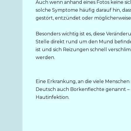
Auch wenn anhand eines Fotos keine sic
solche Symptome häufig darauf hin, dass
gestört, entzündet oder möglicherweise so
Besonders wichtig ist es, diese Veränder
Stelle direkt rund um den Mund befindet
ist und sich Reizungen schnell verschli
werden.
Eine Erkrankung, an die viele Menschen i
Deutsch auch Borkenflechte genannt – e
Hautinfektion.