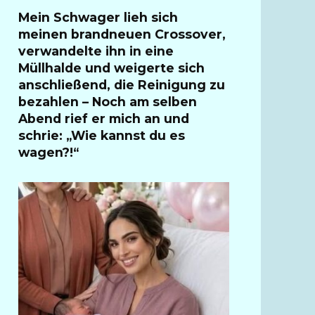
Mein Schwager lieh sich
meinen brandneuen Crossover,
verwandelte ihn in eine
Müllhalde und weigerte sich
anschließend, die Reinigung zu
bezahlen – Noch am selben
Abend rief er mich an und
schrie: „Wie kannst du es
wagen?!“