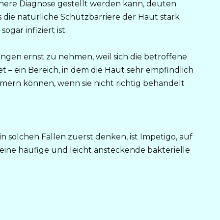
here Diagnose gestellt werden kann, deuten
 die natürliche Schutzbarriere der Haut stark
gar infiziert ist.
ungen ernst zu nehmen, weil sich die betroffene
 – ein Bereich, in dem die Haut sehr empfindlich
mmern können, wenn sie nicht richtig behandelt
n solchen Fällen zuerst denken, ist Impetigo, auf
ine häufige und leicht ansteckende bakterielle