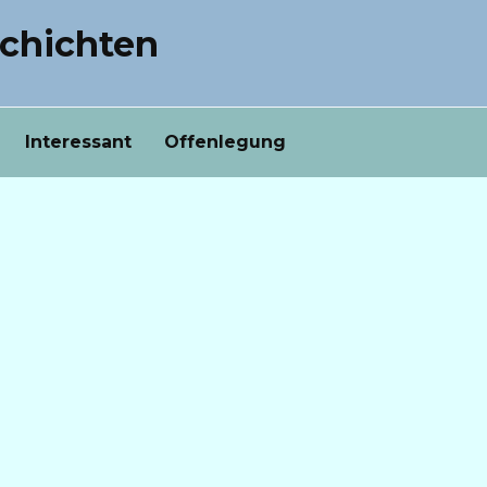
chichten
Interessant
Offenlegung