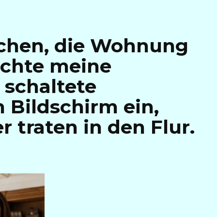
achen, die Wohnung
lachte meine
 schaltete
 Bildschirm ein,
r traten in den Flur.