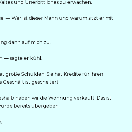
Kaltes und Unerbittliches zu erwachen.
eise. — Wer ist dieser Mann und warum sitzt er mit
ging dann auf mich zu.
n — sagte er kühl.
hat große Schulden. Sie hat Kredite für ihren
Geschäft ist gescheitert.
 Deshalb haben wir die Wohnung verkauft. Das ist
wurde bereits übergeben.
e.