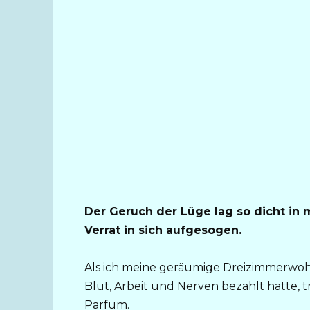
Der Geruch der Lüge lag so dicht in
Verrat in sich aufgesogen.
Als ich meine geräumige Dreizimmerwohn
Blut, Arbeit und Nerven bezahlt hatte, t
Parfum.