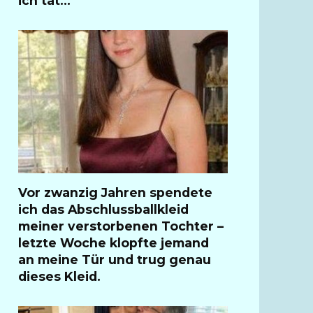
ich tat…
Vor zwanzig Jahren spendete
ich das Abschlussballkleid
meiner verstorbenen Tochter –
letzte Woche klopfte jemand
an meine Tür und trug genau
dieses Kleid.