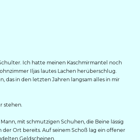
Schulter. Ich hatte meinen Kaschmirmantel noch
ohnzimmer Iljas lautes Lachen herüberschlug.
n, das in den letzten Jahren langsam alles in mir
r stehen.
 Mann, mit schmutzigen Schuhen, die Beine lässig
der Ort bereits. Auf seinem Schoß lag ein offener
ündelten Geldscheinen.