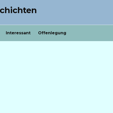
chichten
Interessant
Offenlegung