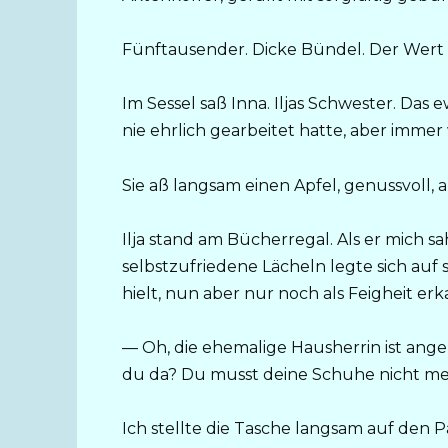
Fünftausender. Dicke Bündel. Der Wert 
Im Sessel saß Inna. Iljas Schwester. Das 
nie ehrlich gearbeitet hatte, aber immer
Sie aß langsam einen Apfel, genussvoll, al
Ilja stand am Bücherregal. Als er mich sah
selbstzufriedene Lächeln legte sich auf s
hielt, nun aber nur noch als Feigheit erk
— Oh, die ehemalige Hausherrin ist an
du da? Du musst deine Schuhe nicht meh
Ich stellte die Tasche langsam auf den Pa