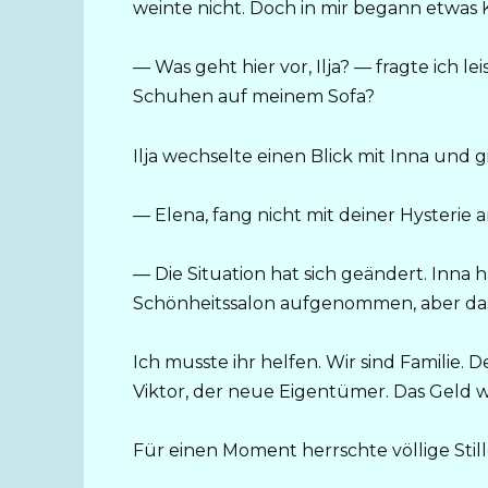
weinte nicht. Doch in mir begann etwas 
— Was geht hier vor, Ilja? — fragte ich l
Schuhen auf meinem Sofa?
Ilja wechselte einen Blick mit Inna und 
— Elena, fang nicht mit deiner Hysterie a
— Die Situation hat sich geändert. Inna 
Schönheitssalon aufgenommen, aber das 
Ich musste ihr helfen. Wir sind Familie.
Viktor, der neue Eigentümer. Das Geld 
Für einen Moment herrschte völlige Still