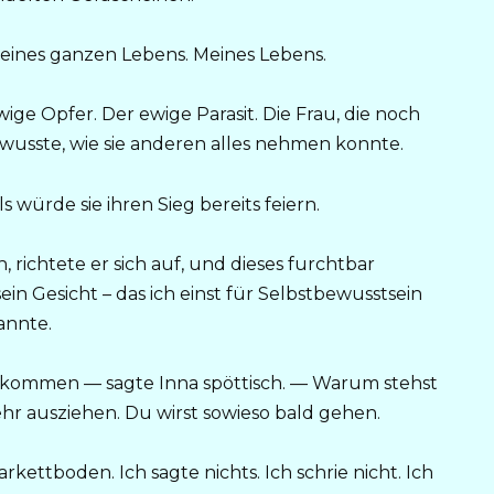
eines ganzen Lebens. Meines Lebens.
ewige Opfer. Der ewige Parasit. Die Frau, die noch
 wusste, wie sie anderen alles nehmen konnte.
s würde sie ihren Sieg bereits feiern.
, richtete er sich auf, und dieses furchtbar
ein Gesicht – das ich einst für Selbstbewusstsein
annte.
gekommen — sagte Inna spöttisch. — Warum stehst
r ausziehen. Du wirst sowieso bald gehen.
rkettboden. Ich sagte nichts. Ich schrie nicht. Ich