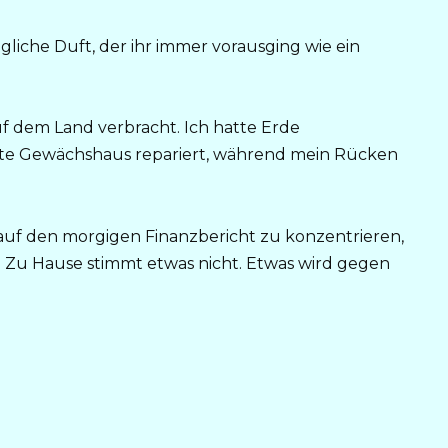
gliche Duft, der ihr immer vorausging wie ein
uf dem Land verbracht. Ich hatte Erde
alte Gewächshaus repariert, während mein Rücken
auf den morgigen Finanzbericht zu konzentrieren,
h: Zu Hause stimmt etwas nicht. Etwas wird gegen