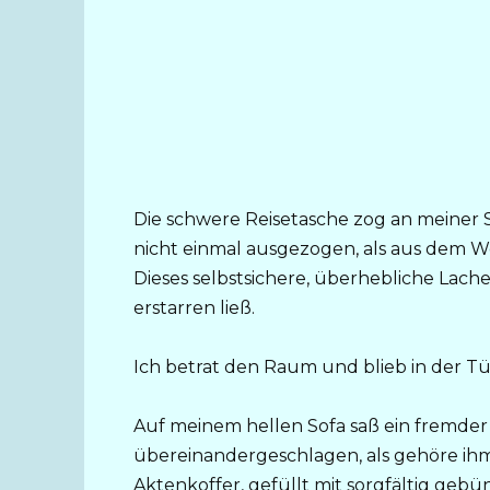
Die schwere Reisetasche zog an meiner 
nicht einmal ausgezogen, als aus dem W
Dieses selbstsichere, überhebliche Lache
erstarren ließ.
Ich betrat den Raum und blieb in der Tü
Auf meinem hellen Sofa saß ein fremder
übereinandergeschlagen, als gehöre ihm 
Aktenkoffer, gefüllt mit sorgfältig geb