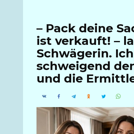
– Pack deine S
ist verkauft! – 
Schwägerin. Ich
schweigend den
und die Ermittle