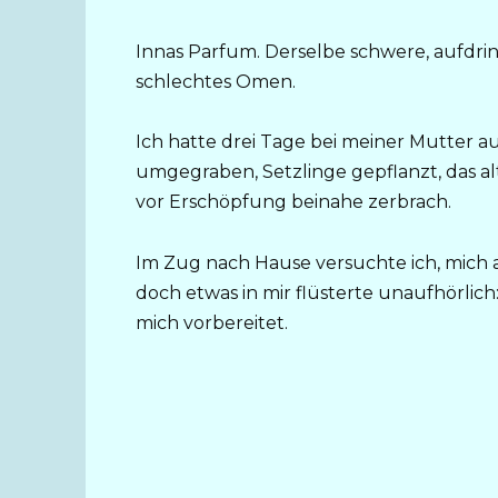
Innas Parfum. Derselbe schwere, aufdrin
schlechtes Omen.
Ich hatte drei Tage bei meiner Mutter a
umgegraben, Setzlinge gepflanzt, das 
vor Erschöpfung beinahe zerbrach.
Im Zug nach Hause versuchte ich, mich 
doch etwas in mir flüsterte unaufhörlic
mich vorbereitet.