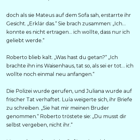
doch als sie Mateus auf dem Sofa sah, erstarrte ihr
Gesicht. „Erklär das.“ Sie brach zusammen: „Ich…
konnte es nicht ertragen… ich wollte, dass nur ich
geliebt werde.“
Roberto blieb kalt. „Was hast du getan?“ „Ich
brachte ihn ins Waisenhaus, tat so, als sei er tot… ich
wollte noch einmal neu anfangen.“
Die Polizei wurde gerufen, und Juliana wurde auf
frischer Tat verhaftet. Luía weigerte sich, ihr Briefe
zu schreiben. „Sie hat mir meinen Bruder
genommen.“ Roberto tröstete sie: „Du musst dir
selbst vergeben, nicht ihr.“