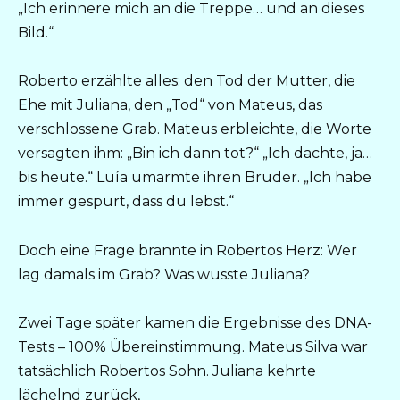
„Ich erinnere mich an die Treppe… und an dieses
Bild.“
Roberto erzählte alles: den Tod der Mutter, die
Ehe mit Juliana, den „Tod“ von Mateus, das
verschlossene Grab. Mateus erbleichte, die Worte
versagten ihm: „Bin ich dann tot?“ „Ich dachte, ja…
bis heute.“ Luía umarmte ihren Bruder. „Ich habe
immer gespürt, dass du lebst.“
Doch eine Frage brannte in Robertos Herz: Wer
lag damals im Grab? Was wusste Juliana?
Zwei Tage später kamen die Ergebnisse des DNA-
Tests – 100% Übereinstimmung. Mateus Silva war
tatsächlich Robertos Sohn. Juliana kehrte
lächelnd zurück,