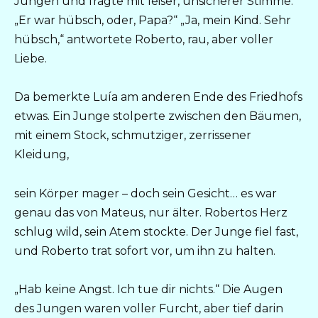
Jungen und fragte mit leiser, unsicherer Stimme:
„Er war hübsch, oder, Papa?“ „Ja, mein Kind. Sehr
hübsch,“ antwortete Roberto, rau, aber voller
Liebe.
Da bemerkte Luía am anderen Ende des Friedhofs
etwas. Ein Junge stolperte zwischen den Bäumen,
mit einem Stock, schmutziger, zerrissener
Kleidung,
sein Körper mager – doch sein Gesicht… es war
genau das von Mateus, nur älter. Robertos Herz
schlug wild, sein Atem stockte. Der Junge fiel fast,
und Roberto trat sofort vor, um ihn zu halten.
„Hab keine Angst. Ich tue dir nichts.“ Die Augen
des Jungen waren voller Furcht, aber tief darin