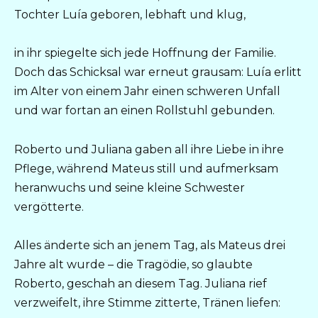
Tochter Luía geboren, lebhaft und klug,
in ihr spiegelte sich jede Hoffnung der Familie.
Doch das Schicksal war erneut grausam: Luía erlitt
im Alter von einem Jahr einen schweren Unfall
und war fortan an einen Rollstuhl gebunden.
Roberto und Juliana gaben all ihre Liebe in ihre
Pflege, während Mateus still und aufmerksam
heranwuchs und seine kleine Schwester
vergötterte.
Alles änderte sich an jenem Tag, als Mateus drei
Jahre alt wurde – die Tragödie, so glaubte
Roberto, geschah an diesem Tag. Juliana rief
verzweifelt, ihre Stimme zitterte, Tränen liefen: