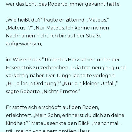
war das Licht, das Roberto immer gekannt hatte.
„Wie heißt du?“ fragte er zitternd. „Mateus.“
„Mateus…?“ „Nur Mateus. Ich kenne meinen
Nachnamen nicht. Ich bin auf der Straße
aufgewachsen,
im Waisenhaus.“ Robertos Herz schien unter der
Erkenntnis zu zerbrechen. Luía trat neugierig und
vorsichtig näher. Der Junge lächelte verlegen:
„Hi… alles in Ordnung?“ „Nur ein kleiner Unfall,“
sagte Roberto. „Nichts Ernstes.“
Er setzte sich erschöpft auf den Boden,
erleichtert. „Mein Sohn, erinnerst du dich an deine
Kindheit?“ Mateus senkte den Blick. „Manchmal…
träume ich von einem großen Haus,