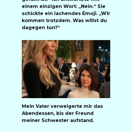
einem einzigen Wort: „Nein.“ Sie
schickte ein lachendes Emoji. „Wir
kommen trotzdem. Was willst du
dagegen tun?“
Mein Vater verweigerte mir das
Abendessen, bis der Freund
meiner Schwester aufstand.