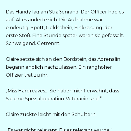
Das Handy lag am Straßenrand. Der Officer hob es
auf. Alles änderte sich. Die Aufnahme war
eindeutig: Spott, Geldschein, Einkreisung, der
erste Stoß. Eine Stunde später waren sie gefesselt.
Schweigend. Getrennt.
Claire setzte sich an den Bordstein, das Adrenalin
begann endlich nachzulassen. Ein ranghoher
Offizier trat zu ihr.
„Miss Hargreaves… Sie haben nicht erwähnt, dass
Sie eine Spezialoperation-Veteranin sind.“
Claire zuckte leicht mit den Schultern.
„Es war nicht relevant. Bis es relevant wurde.“