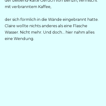
der beißend-kalte Geruch von Benzin, vermischt
mit verbranntem Kaffee,
der sich förmlich in die Wände eingebrannt hatte.
Claire wollte nichts anderes als eine Flasche
Wasser. Nicht mehr. Und doch… hier nahm alles
eine Wendung.