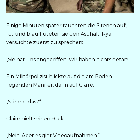
Einige Minuten später tauchten die Sirenen auf,
rot und blau fluteten sie den Asphalt. Ryan
versuchte zuerst zu sprechen:
„Sie hat uns angegriffen! Wir haben nichts getan!“
Ein Militärpolizist blickte auf die am Boden
liegenden Männer, dann auf Claire.
„Stimmt das?“
Claire hielt seinen Blick.
„Nein. Aber es gibt Videoaufnahmen.“