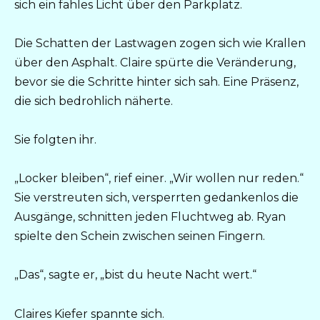
sich ein fahles Licht über den Parkplatz.
Die Schatten der Lastwagen zogen sich wie Krallen
über den Asphalt. Claire spürte die Veränderung,
bevor sie die Schritte hinter sich sah. Eine Präsenz,
die sich bedrohlich näherte.
Sie folgten ihr.
„Locker bleiben“, rief einer. „Wir wollen nur reden.“
Sie verstreuten sich, versperrten gedankenlos die
Ausgänge, schnitten jeden Fluchtweg ab. Ryan
spielte den Schein zwischen seinen Fingern.
„Das“, sagte er, „bist du heute Nacht wert.“
Claires Kiefer spannte sich.