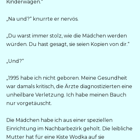
Kinderwagen.“
„Na und?“ knurrte er nervös.
„Du warst immer stolz, wie die Mädchen werden
würden. Du hast gesagt, sie seien Kopien von dir.“
„Und?“
„1995 habe ich nicht geboren. Meine Gesundheit
war damals kritisch, die Ärzte diagnostizierten eine
unheilbare Verletzung. Ich habe meinen Bauch
nur vorgetäuscht.
Die Mädchen habe ich aus einer speziellen
Einrichtung im Nachbarbezirk geholt. Die leibliche
Mutter hat für eine Kiste Wodka auf sie