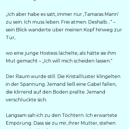
„Ich aber habe es satt, immer nur ‚Tamaras Mann‘
zu sein. Ich muss leben. Frei atmen. Deshalb…“ –
sein Blick wanderte über meinen Kopf hinweg zur
Tür,
wo eine junge Hostess lächelte, als hätte sie ihm
Mut gemacht – „Ich will mich scheiden lassen.“
Der Raum wurde still. Die Kristalllüster klingelten
in der Spannung. Jemand ließ eine Gabel fallen,
die klirrend auf den Boden prallte. Jemand
verschluckte sich.
Langsam sah ich zu den Töchtern. Ich erwartete
Empörung. Dass sie zu mir, ihrer Mutter, stehen