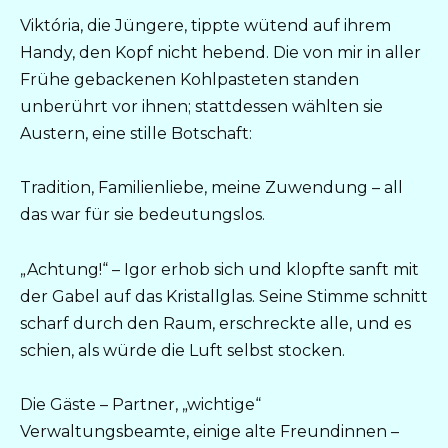
Viktória, die Jüngere, tippte wütend auf ihrem
Handy, den Kopf nicht hebend. Die von mir in aller
Frühe gebackenen Kohlpasteten standen
unberührt vor ihnen; stattdessen wählten sie
Austern, eine stille Botschaft:
Tradition, Familienliebe, meine Zuwendung – all
das war für sie bedeutungslos.
„Achtung!“ – Igor erhob sich und klopfte sanft mit
der Gabel auf das Kristallglas. Seine Stimme schnitt
scharf durch den Raum, erschreckte alle, und es
schien, als würde die Luft selbst stocken.
Die Gäste – Partner, „wichtige“
Verwaltungsbeamte, einige alte Freundinnen –