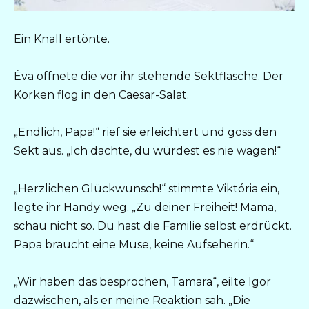
Ein Knall ertönte.
Éva öffnete die vor ihr stehende Sektflasche. Der
Korken flog in den Caesar-Salat.
„Endlich, Papa!“ rief sie erleichtert und goss den
Sekt aus. „Ich dachte, du würdest es nie wagen!“
„Herzlichen Glückwunsch!“ stimmte Viktória ein,
legte ihr Handy weg. „Zu deiner Freiheit! Mama,
schau nicht so. Du hast die Familie selbst erdrückt.
Papa braucht eine Muse, keine Aufseherin.“
„Wir haben das besprochen, Tamara“, eilte Igor
dazwischen, als er meine Reaktion sah. „Die