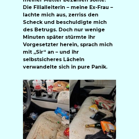
Die Filialleiterin – meine Ex-Frau –
lachte mich aus, zerriss den
Scheck und beschuldigte mich
des Betrugs. Doch nur wenige
Minuten später stürmte ihr
Vorgesetzter herein, sprach mich
mit „Sir“ an – und ihr
selbstsicheres Lächeln
verwandelte sich in pure Panik.