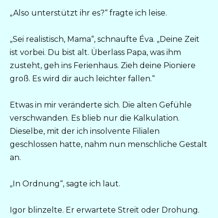
„Also unterstützt ihr es?“ fragte ich leise.
„Sei realistisch, Mama“, schnaufte Éva. „Deine Zeit
ist vorbei. Du bist alt. Überlass Papa, was ihm
zusteht, geh ins Ferienhaus. Zieh deine Pioniere
groß. Es wird dir auch leichter fallen.“
Etwas in mir veränderte sich. Die alten Gefühle
verschwanden. Es blieb nur die Kalkulation.
Dieselbe, mit der ich insolvente Filialen
geschlossen hatte, nahm nun menschliche Gestalt
an.
„In Ordnung“, sagte ich laut.
Igor blinzelte. Er erwartete Streit oder Drohung.