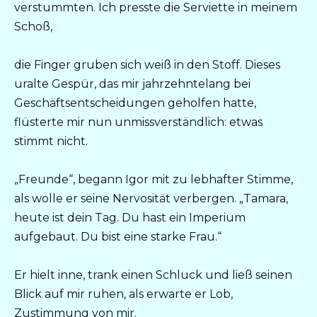
verstummten. Ich presste die Serviette in meinem
Schoß,
die Finger gruben sich weiß in den Stoff. Dieses
uralte Gespür, das mir jahrzehntelang bei
Geschäftsentscheidungen geholfen hatte,
flüsterte mir nun unmissverständlich: etwas
stimmt nicht.
„Freunde“, begann Igor mit zu lebhafter Stimme,
als wolle er seine Nervosität verbergen. „Tamara,
heute ist dein Tag. Du hast ein Imperium
aufgebaut. Du bist eine starke Frau.“
Er hielt inne, trank einen Schluck und ließ seinen
Blick auf mir ruhen, als erwarte er Lob,
Zustimmung von mir.