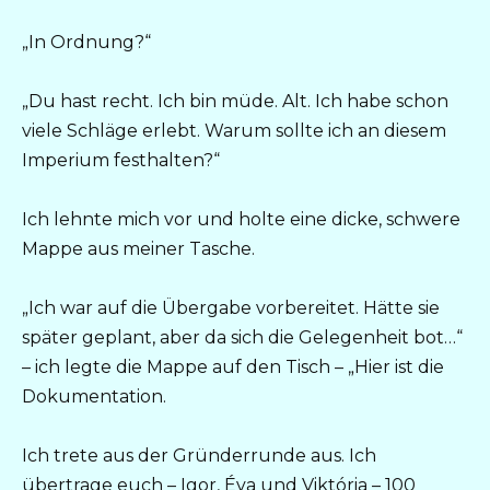
„In Ordnung?“
„Du hast recht. Ich bin müde. Alt. Ich habe schon
viele Schläge erlebt. Warum sollte ich an diesem
Imperium festhalten?“
Ich lehnte mich vor und holte eine dicke, schwere
Mappe aus meiner Tasche.
„Ich war auf die Übergabe vorbereitet. Hätte sie
später geplant, aber da sich die Gelegenheit bot…“
– ich legte die Mappe auf den Tisch – „Hier ist die
Dokumentation.
Ich trete aus der Gründerrunde aus. Ich
übertrage euch – Igor, Éva und Viktória – 100