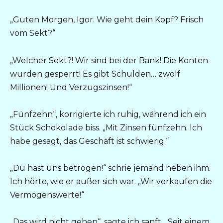
„Guten Morgen, Igor. Wie geht dein Kopf? Frisch
vom Sekt?“
„Welcher Sekt?! Wir sind bei der Bank! Die Konten
wurden gesperrt! Es gibt Schulden… zwölf
Millionen! Und Verzugszinsen!“
„Fünfzehn“, korrigierte ich ruhig, während ich ein
Stück Schokolade biss. „Mit Zinsen fünfzehn. Ich
habe gesagt, das Geschäft ist schwierig.“
„Du hast uns betrogen!“ schrie jemand neben ihm.
Ich hörte, wie er außer sich war. „Wir verkaufen die
Vermögenswerte!“
„Das wird nicht gehen“, sagte ich sanft. „Seit einem