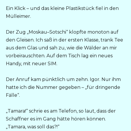
Ein Klick – und das kleine Plastikstück fiel in den
Mülleimer.
Der Zug „Moskau–Sotschi“ klopfte monoton auf
den Gleisen. Ich saß in der ersten Klasse, trank Tee
aus dem Glas und sah zu, wie die Wälder an mir
vorbeirauschten. Auf dem Tisch lag ein neues
Handy, mit neuer SIM.
Der Anruf kam pünktlich um zehn. Igor. Nur ihm
hatte ich die Nummer gegeben – „für dringende
Fälle“.
„Tamara!“ schrie es am Telefon, so laut, dass der
Schaffner es im Gang hätte hören können.
„Tamara, was soll das?!“