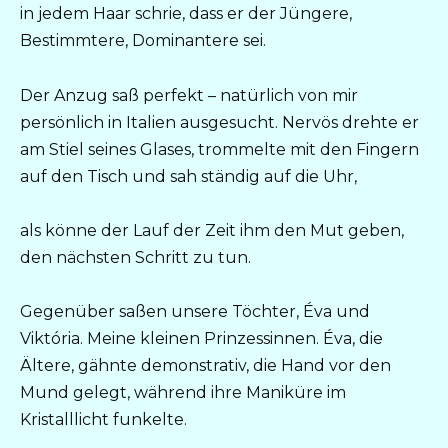
in jedem Haar schrie, dass er der Jüngere,
Bestimmtere, Dominantere sei.
Der Anzug saß perfekt – natürlich von mir
persönlich in Italien ausgesucht. Nervös drehte er
am Stiel seines Glases, trommelte mit den Fingern
auf den Tisch und sah ständig auf die Uhr,
als könne der Lauf der Zeit ihm den Mut geben,
den nächsten Schritt zu tun.
Gegenüber saßen unsere Töchter, Éva und
Viktória. Meine kleinen Prinzessinnen. Éva, die
Ältere, gähnte demonstrativ, die Hand vor den
Mund gelegt, während ihre Maniküre im
Kristalllicht funkelte.