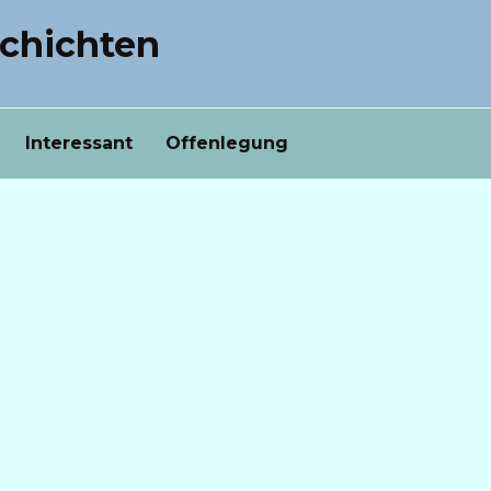
chichten
Interessant
Offenlegung