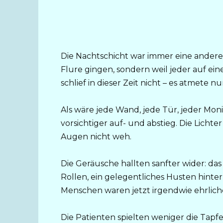
Die Nachtschicht war immer eine andere
Flure gingen, sondern weil jeder auf ein
schlief in dieser Zeit nicht – es atmete n
Als wäre jede Wand, jede Tür, jeder Monito
vorsichtiger auf- und abstieg. Die Lichte
Augen nicht weh.
Die Geräusche hallten sanfter wider: das
Rollen, ein gelegentliches Husten hint
Menschen waren jetzt irgendwie ehrlich
Die Patienten spielten weniger die Tapf