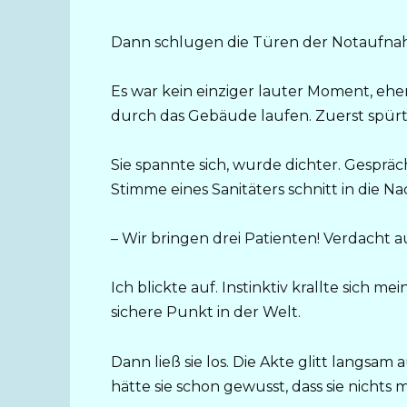
Dann schlugen die Türen der Notaufna
Es war kein einziger lauter Moment, ehe
durch das Gebäude laufen. Zuerst spürte 
Sie spannte sich, wurde dichter. Gesprä
Stimme eines Sanitäters schnitt in die Nac
– Wir bringen drei Patienten! Verdacht 
Ich blickte auf. Instinktiv krallte sich m
sichere Punkt in der Welt.
Dann ließ sie los. Die Akte glitt langsa
hätte sie schon gewusst, dass sie nichts 