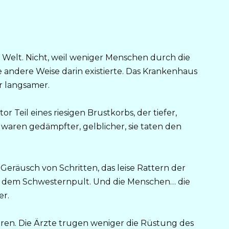
 Welt. Nicht, weil weniger Menschen durch die
e andere Weise darin existierte. Das Krankenhaus
ur langsamer.
r Teil eines riesigen Brustkorbs, der tiefer,
r waren gedämpfter, gelblicher, sie taten den
 Geräusch von Schritten, das leise Rattern der
er dem Schwesternpult. Und die Menschen… die
er.
eren. Die Ärzte trugen weniger die Rüstung des