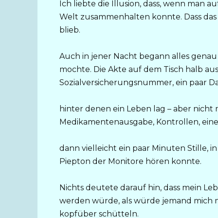
Ich liebte die Illusion, dass, wenn man 
Welt zusammenhalten konnte. Dass das
blieb.
Auch in jener Nacht begann alles genau so
mochte. Die Akte auf dem Tisch halb aus
Sozialversicherungsnummer, ein paar Da
hinter denen ein Leben lag – aber nicht 
Medikamentenausgabe, Kontrollen, eine
dann vielleicht ein paar Minuten Stille,
Piepton der Monitore hören konnte.
Nichts deutete darauf hin, dass mein Le
werden würde, als würde jemand mich 
kopfüber schütteln.