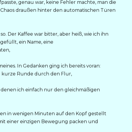
aufpasste, genau war, keine Fehler machte, man die
 Chaos draußen hinter den automatischen Türen
. Der Kaffee war bitter, aber heiß, wie ich ihn
gefüllt, ein Name, eine
ten,
meines. In Gedanken ging ich bereits voran:
 kurze Runde durch den Flur,
 in denen ich einfach nur den gleichmäßigen
ben in wenigen Minuten auf den Kopf gestellt
mit einer einzigen Bewegung packen und