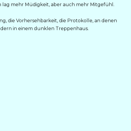
n lag mehr Müdigkeit, aber auch mehr Mitgefühl.
nung, die Vorhersehbarkeit, die Protokolle, an denen
ändern in einem dunklen Treppenhaus.