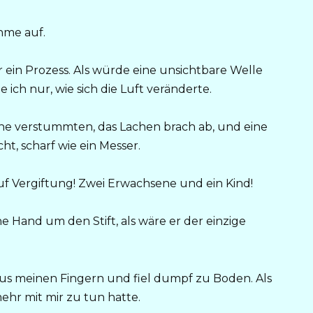
hme auf.
r ein Prozess. Als würde eine unsichtbare Welle
ich nur, wie sich die Luft veränderte.
che verstummten, das Lachen brach ab, und eine
ht, scharf wie ein Messer.
auf Vergiftung! Zwei Erwachsene und ein Kind!
eine Hand um den Stift, als wäre er der einzige
m aus meinen Fingern und fiel dumpf zu Boden. Als
mehr mit mir zu tun hatte.