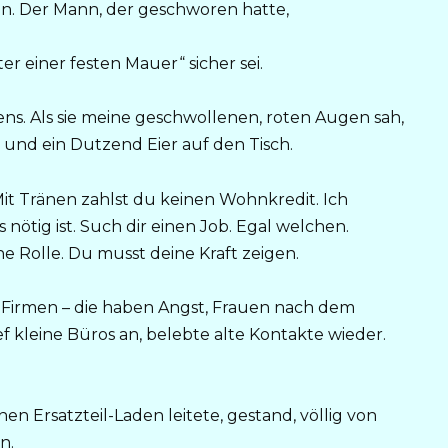
en. Der Mann, der geschworen hatte,
er einer festen Mauer“ sicher sei.
s. Als sie meine geschwollenen, roten Augen sah,
h und ein Dutzend Eier auf den Tisch.
it Tränen zahlst du keinen Wohnkredit. Ich
ötig ist. Such dir einen Job. Egal welchen.
e Rolle. Du musst deine Kraft zeigen.
 Firmen – die haben Angst, Frauen nach dem
ef kleine Büros an, belebte alte Kontakte wieder.
nen Ersatzteil-Laden leitete, gestand, völlig von
n.