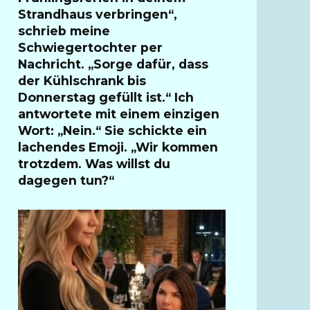
Strandhaus verbringen“,
schrieb meine
Schwiegertochter per
Nachricht. „Sorge dafür, dass
der Kühlschrank bis
Donnerstag gefüllt ist.“ Ich
antwortete mit einem einzigen
Wort: „Nein.“ Sie schickte ein
lachendes Emoji. „Wir kommen
trotzdem. Was willst du
dagegen tun?“