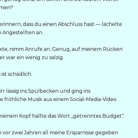
ehmen?
erinnern, dass du einen Abschluss hast — lächelte
n Angestellten an.
 Texte, nimm Anrufe an. Genug, auf meinem Rücken
r war ein wenig zu salzig.
ist schädlich.
rr lässig ins Spülbecken und ging ins
e fröhliche Musik aus einem Social-Media-Video.
 meinem Kopf hallte das Wort „getrenntes Budget“.
vor zwei Jahren all meine Ersparnisse gegeben