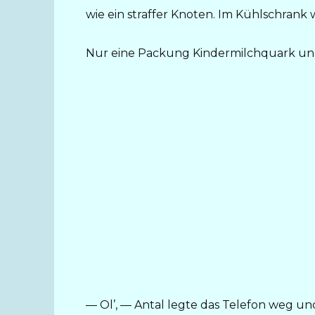
wie ein straffer Knoten. Im Kühlschrank 
Nur eine Packung Kindermilchquark und
— Ol’, — Antal legte das Telefon weg un