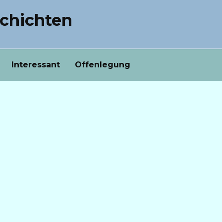
chichten
Interessant
Offenlegung