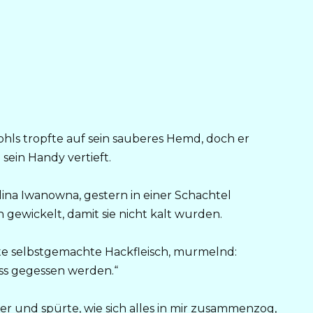
Kohls tropfte auf sein sauberes Hemd, doch er
 sein Handy vertieft.
ina Iwanowna, gestern in einer Schachtel
h gewickelt, damit sie nicht kalt wurden.
zte selbstgemachte Hackfleisch, murmelnd:
uss gegessen werden.“
er und spürte, wie sich alles in mir zusammenzog,