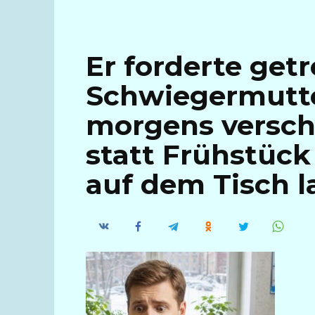
Er forderte get
Schwiegermutte
morgens verschl
statt Frühstück
auf dem Tisch l