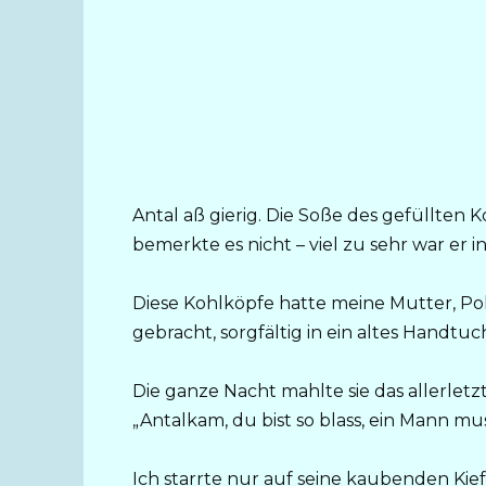
Antal aß gierig. Die Soße des gefüllten 
bemerkte es nicht – viel zu sehr war er in
Diese Kohlköpfe hatte meine Mutter, Pol
gebracht, sorgfältig in ein altes Handtuc
Die ganze Nacht mahlte sie das allerlet
„Antalkam, du bist so blass, ein Mann m
Ich starrte nur auf seine kaubenden Kief