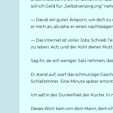
soll ich Geld für „Selbstversorgung“ n
— Das ist ein guter Ansporn, um dich zu 
er mich an, als sähe er einen nachlässige
— Das Internet ist voller Jobs. Schreib
zu leben. Ach, und der Kohl deiner Mutte
Sag ihr, sie soll weniger Salz nehmen, das 
Er stand auf, warf das schmutzige Geschi
Schlafzimmer. Eine Minute später ertönt
Ich saß in der Dunkelheit der Küche. In
Dieses Wort kam von dem Mann, dem ich 