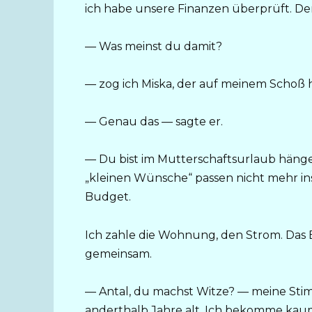
ich habe unsere Finanzen überprüft. Der
— Was meinst du damit?
— zog ich Miska, der auf meinem Schoß 
— Genau das — sagte er.
— Du bist im Mutterschaftsurlaub hänge
„kleinen Wünsche“ passen nicht mehr in
Budget.
Ich zahle die Wohnung, den Strom. Das Es
gemeinsam.
— Antal, du machst Witze? — meine Stimm
anderthalb Jahre alt. Ich bekomme kau