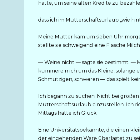
hatte, um seine alten Kredite zu bezahl
dass ich im Mutterschaftsurlaub „wie hint
Meine Mutter kam um sieben Uhr morgen
stellte sie schweigend eine Flasche Milc
— Weine nicht — sagte sie bestimmt. — M
kümmere mich um das Kleine, solange es n
Schmutzigen, schweren — das spielt kein
Ich begann zu suchen. Nicht bei großen
Mutterschaftsurlaub einzustellen. Ich ri
Mittags hatte ich Glück:
Eine Universitätsbekannte, die einen klei
der eingehenden Ware überlastet zu sei