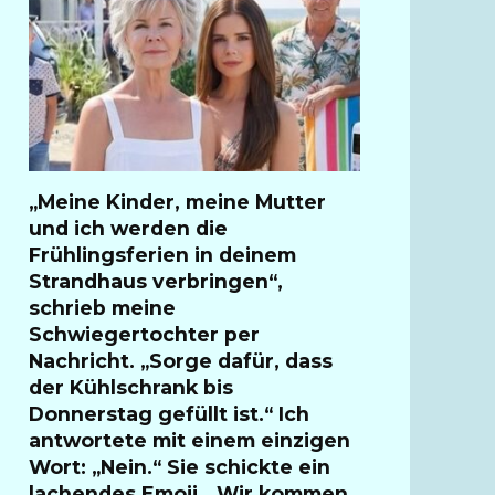
„Meine Kinder, meine Mutter
und ich werden die
Frühlingsferien in deinem
Strandhaus verbringen“,
schrieb meine
Schwiegertochter per
Nachricht. „Sorge dafür, dass
der Kühlschrank bis
Donnerstag gefüllt ist.“ Ich
antwortete mit einem einzigen
Wort: „Nein.“ Sie schickte ein
lachendes Emoji. „Wir kommen