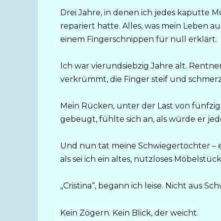
Drei Jahre, in denen ich jedes kaputte M
repariert hatte. Alles, was mein Leben au
einem Fingerschnippen für null erklärt.
Ich war vierundsiebzig Jahre alt. Rentne
verkrümmt, die Finger steif und schmerz
Mein Rücken, unter der Last von fünfzi
gebeugt, fühlte sich an, als würde er 
Und nun tat meine Schwiegertochter – ein
als sei ich ein altes, nutzloses Möbelst
„Cristina“, begann ich leise. Nicht aus 
Kein Zögern. Kein Blick, der weicht.