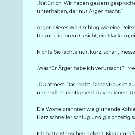
„Natürlich. Wir haben gestern gesproch
unterhalten, der nur Ärger macht.“
Ärger. Dieses Wort schlug wie eine Peits
Regung in ihrem Gesicht, ein Flackern, 
Nichts. Sie lachte nur, kurz, scharf, messe
„Was für Ärger habe ich verursacht?“ M
„Du atmest. Das reicht. Dieses Haus ist z
um endlich richtig Geld zu verdienen. Un
Die Worte brannten wie glühende Kohlen
Herz schneller schlug und gleichzeitig 
Ich hatte Menschen geliebt, Kinder gro