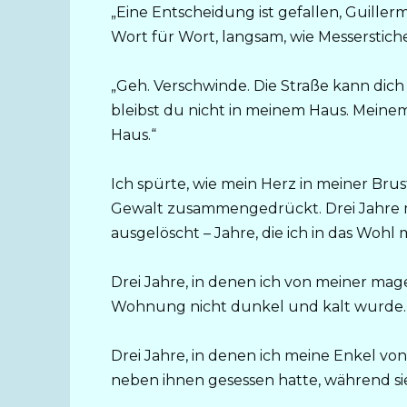
„Eine Entscheidung ist gefallen, Guillerm
Wort für Wort, langsam, wie Messerstiche
„Geh. Verschwinde. Die Straße kann dich
bleibst du nicht in meinem Haus. Meine
Haus.“
Ich spürte, wie mein Herz in meiner Bru
Gewalt zusammengedrückt. Drei Jahre 
ausgelöscht – Jahre, die ich in das Wohl m
Drei Jahre, in denen ich von meiner ma
Wohnung nicht dunkel und kalt wurde.
Drei Jahre, in denen ich meine Enkel v
neben ihnen gesessen hatte, während s