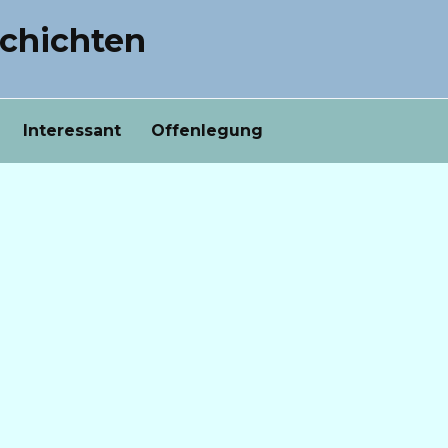
chichten
Interessant
Offenlegung