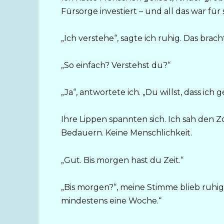
Fürsorge investiert – und all das war für 
„Ich verstehe“, sagte ich ruhig. Das brach
„So einfach? Verstehst du?“
„Ja“, antwortete ich. „Du willst, dass ich
Ihre Lippen spannten sich. Ich sah den Zo
Bedauern. Keine Menschlichkeit.
„Gut. Bis morgen hast du Zeit.“
„Bis morgen?“, meine Stimme blieb ruhig,
mindestens eine Woche.“