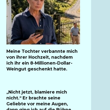
Meine Tochter verbannte mich
von ihrer Hochzeit, nachdem
ich ihr ein 8-Millionen-Dollar-
Weingut geschenkt hatte.
„Nicht jetzt, blamiere mich
nicht.“ Er brachte seine
Geliebte vor meine Augen,
dann ging ich auf die Bühne