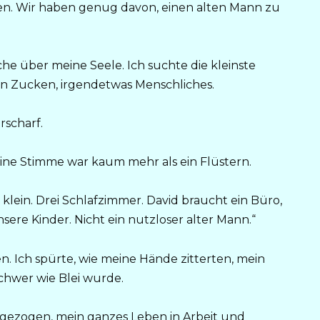
en. Wir haben genug davon, einen alten Mann zu
che über meine Seele. Ich suchte die kleinste
ein Zucken, irgendetwas Menschliches.
rscharf.
eine Stimme war kaum mehr als ein Flüstern.
u klein. Drei Schlafzimmer. David braucht ein Büro,
sere Kinder. Nicht ein nutzloser alter Mann.“
. Ich spürte, wie meine Hände zitterten, mein
schwer wie Blei wurde.
ßgezogen, mein ganzes Leben in Arbeit und