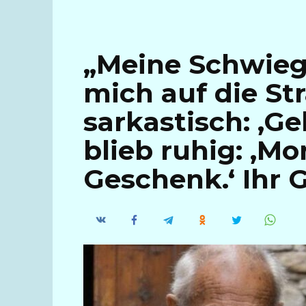
„Meine Schwieg
mich auf die St
sarkastisch: ‚Ge
blieb ruhig: ‚M
Geschenk.‘ Ihr G