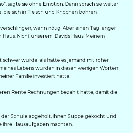
o“, sagte sie ohne Emotion. Dann sprach sie weiter,
, die sich in Fleisch und Knochen bohren:
 verschlingen, wenn nötig. Aber einen Tag länger
m Haus. Nicht unserem. Davids Haus. Meinem
st schwer wurde, als hätte es jemand mit roher
meines Lebens wurden in diesen wenigen Worten
einer Familie investiert hatte.
geren Rente Rechnungen bezahlt hatte, damit die
on der Schule abgeholt, ihnen Suppe gekocht und
ie ihre Hausaufgaben machten.