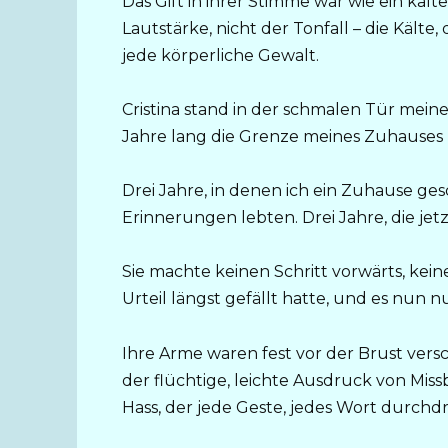
Das Gift in ihrer Stimme war wie ein kalter
Lautstärke, nicht der Tonfall – die Kälte, d
jede körperliche Gewalt.
Cristina stand in der schmalen Tür meine
Jahre lang die Grenze meines Zuhauses 
Drei Jahre, in denen ich ein Zuhause ge
Erinnerungen lebten. Drei Jahre, die jet
Sie machte keinen Schritt vorwärts, keine
Urteil längst gefällt hatte, und es nun 
Ihre Arme waren fest vor der Brust versc
der flüchtige, leichte Ausdruck von Missb
Hass, der jede Geste, jedes Wort durchd