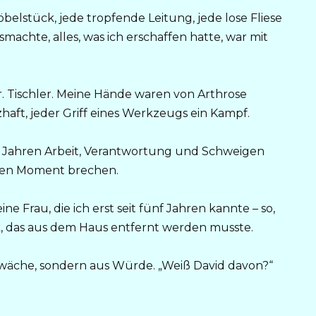
öbelstück, jede tropfende Leitung, jede lose Fliese
smachte, alles, was ich erschaffen hatte, war mit
r. Tischler. Meine Hände waren von Arthrose
haft, jeder Griff eines Werkzeugs ein Kampf.
g Jahren Arbeit, Verantwortung und Schweigen
jeden Moment brechen.
e Frau, die ich erst seit fünf Jahren kannte – so,
ück, das aus dem Haus entfernt werden musste.
Schwäche, sondern aus Würde. „Weiß David davon?“