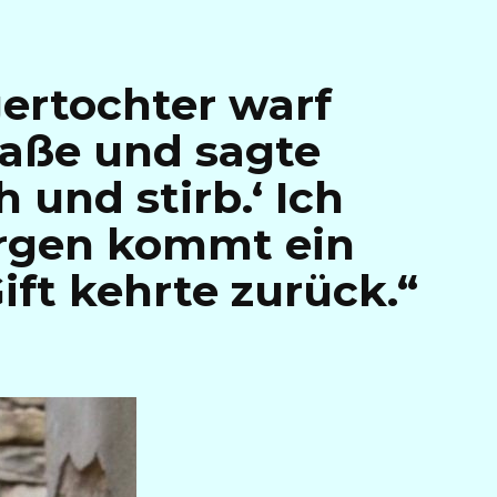
ertochter warf
raße und sagte
h und stirb.‘ Ich
orgen kommt ein
ift kehrte zurück.“