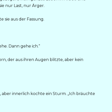
sie nur Last, nur Ärger.
te sie aus der Fassung.
 gehe. Dann gehe ich.“
rn, der aus ihren Augen blitzte, aber kein
 aber innerlich kochte ein Sturm. „Ich bräuchte