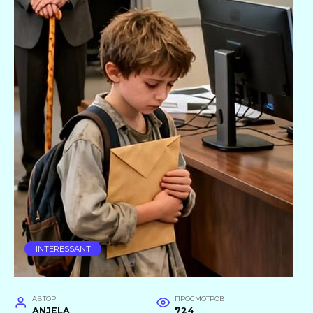
INTERESSANT
АВТОР
ПРОСМОТРОВ
ANJELA
724