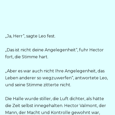
„Ja, Herr“, sagte Leo fest.
„Das ist nicht deine Angelegenheit“, fuhr Hector
fort, die Stimme hart.
„Aber es war auch nicht Ihre Angelegenheit, das
Leben anderer so wegzuwerfen“, antwortete Leo,
und seine Stimme zitterte nicht.
Die Halle wurde stiller, die Luft dichter, als hätte
die Zeit selbst innegehalten. Hector Valmont, der
Mann, der Macht und Kontrolle gewohnt war,