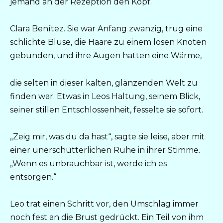
jemand an der Rezeption den Kopf.
Clara Benítez. Sie war Anfang zwanzig, trug eine
schlichte Bluse, die Haare zu einem losen Knoten
gebunden, und ihre Augen hatten eine Wärme,
die selten in dieser kalten, glänzenden Welt zu
finden war. Etwas in Leos Haltung, seinem Blick,
seiner stillen Entschlossenheit, fesselte sie sofort.
„Zeig mir, was du da hast“, sagte sie leise, aber mit
einer unerschütterlichen Ruhe in ihrer Stimme.
„Wenn es unbrauchbar ist, werde ich es
entsorgen.“
Leo trat einen Schritt vor, den Umschlag immer
noch fest an die Brust gedrückt. Ein Teil von ihm