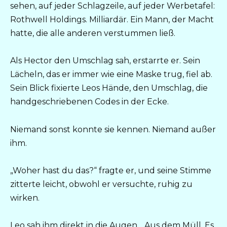
sehen, auf jeder Schlagzeile, auf jeder Werbetafel:
Rothwell Holdings. Milliardär. Ein Mann, der Macht
hatte, die alle anderen verstummen ließ.
Als Hector den Umschlag sah, erstarrte er. Sein
Lächeln, das er immer wie eine Maske trug, fiel ab.
Sein Blick fixierte Leos Hände, den Umschlag, die
handgeschriebenen Codes in der Ecke.
Niemand sonst konnte sie kennen. Niemand außer
ihm.
„Woher hast du das?“ fragte er, und seine Stimme
zitterte leicht, obwohl er versuchte, ruhig zu
wirken.
Leo sah ihm direkt in die Augen. „Aus dem Müll. Es