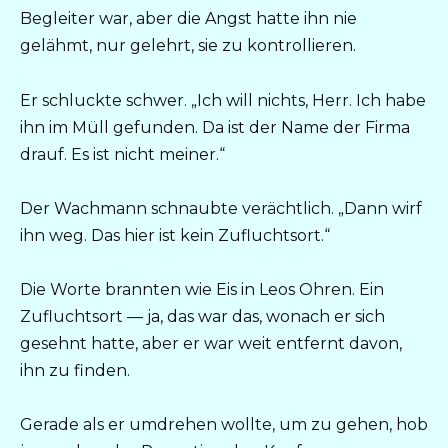
Begleiter war, aber die Angst hatte ihn nie
gelähmt, nur gelehrt, sie zu kontrollieren.
Er schluckte schwer. „Ich will nichts, Herr. Ich habe
ihn im Müll gefunden. Da ist der Name der Firma
drauf. Es ist nicht meiner.“
Der Wachmann schnaubte verächtlich. „Dann wirf
ihn weg. Das hier ist kein Zufluchtsort.“
Die Worte brannten wie Eis in Leos Ohren. Ein
Zufluchtsort — ja, das war das, wonach er sich
gesehnt hatte, aber er war weit entfernt davon,
ihn zu finden.
Gerade als er umdrehen wollte, um zu gehen, hob