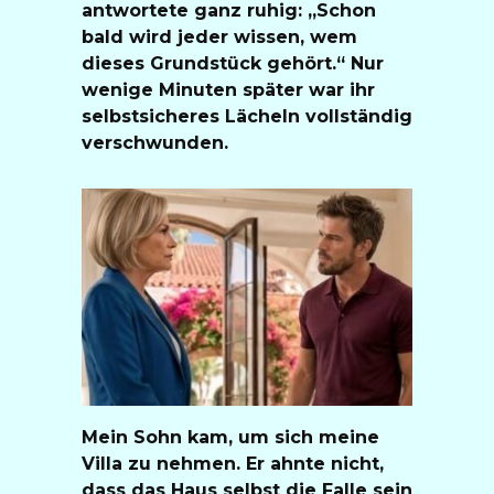
antwortete ganz ruhig: „Schon
bald wird jeder wissen, wem
dieses Grundstück gehört.“ Nur
wenige Minuten später war ihr
selbstsicheres Lächeln vollständig
verschwunden.
Mein Sohn kam, um sich meine
Villa zu nehmen. Er ahnte nicht,
dass das Haus selbst die Falle sein