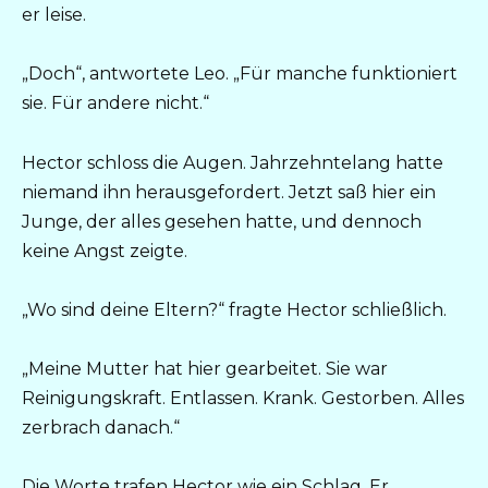
er leise.
„Doch“, antwortete Leo. „Für manche funktioniert
sie. Für andere nicht.“
Hector schloss die Augen. Jahrzehntelang hatte
niemand ihn herausgefordert. Jetzt saß hier ein
Junge, der alles gesehen hatte, und dennoch
keine Angst zeigte.
„Wo sind deine Eltern?“ fragte Hector schließlich.
„Meine Mutter hat hier gearbeitet. Sie war
Reinigungskraft. Entlassen. Krank. Gestorben. Alles
zerbrach danach.“
Die Worte trafen Hector wie ein Schlag. Er