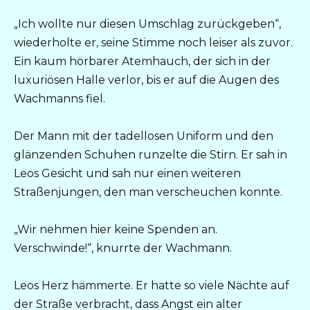
„Ich wollte nur diesen Umschlag zurückgeben“,
wiederholte er, seine Stimme noch leiser als zuvor.
Ein kaum hörbarer Atemhauch, der sich in der
luxuriösen Halle verlor, bis er auf die Augen des
Wachmanns fiel.
Der Mann mit der tadellosen Uniform und den
glänzenden Schuhen runzelte die Stirn. Er sah in
Leos Gesicht und sah nur einen weiteren
Straßenjungen, den man verscheuchen konnte.
„Wir nehmen hier keine Spenden an.
Verschwinde!“, knurrte der Wachmann.
Leos Herz hämmerte. Er hatte so viele Nächte auf
der Straße verbracht, dass Angst ein alter