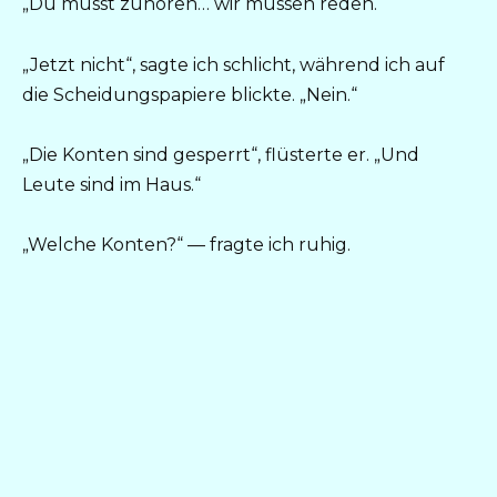
„Du musst zuhören… wir müssen reden.“
„Jetzt nicht“, sagte ich schlicht, während ich auf
die Scheidungspapiere blickte. „Nein.“
„Die Konten sind gesperrt“, flüsterte er. „Und
Leute sind im Haus.“
„Welche Konten?“ — fragte ich ruhig.