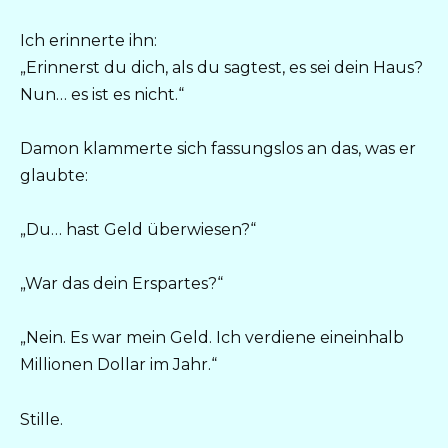
Ich erinnerte ihn:
„Erinnerst du dich, als du sagtest, es sei dein Haus?
Nun… es ist es nicht.“
Damon klammerte sich fassungslos an das, was er
glaubte:
„Du… hast Geld überwiesen?“
„War das dein Erspartes?“
„Nein. Es war mein Geld. Ich verdiene eineinhalb
Millionen Dollar im Jahr.“
Stille.