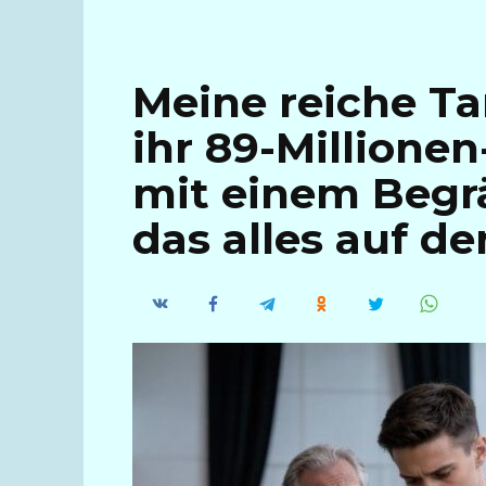
Meine reiche Ta
ihr 89-Millione
mit einem Begr
das alles auf de