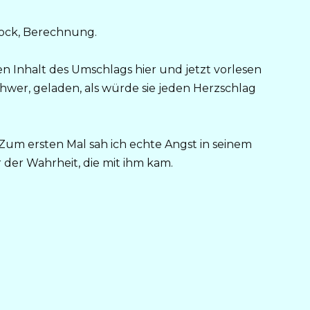
chock, Berechnung.
en Inhalt des Umschlags hier und jetzt vorlesen
 schwer, geladen, als würde sie jeden Herzschlag
g. Zum ersten Mal sah ich echte Angst in seinem
 der Wahrheit, die mit ihm kam.