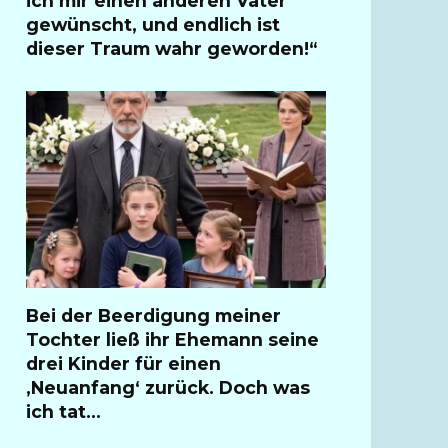
ich mir einen anderen Vater
gewünscht, und endlich ist
dieser Traum wahr geworden!“
Bei der Beerdigung meiner
Tochter ließ ihr Ehemann seine
drei Kinder für einen
‚Neuanfang‘ zurück. Doch was
ich tat…