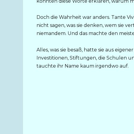
könnten diese Worte erklären, warum man
Doch die Wahrheit war anders. Tante Vivien
nicht sagen, was sie denken, wem sie vert
niemandem. Und das machte den meiste
Alles, was sie besaß, hatte sie aus eige
Investitionen, Stiftungen, die Schulen
tauchte ihr Name kaum irgendwo auf.