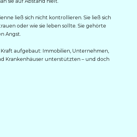
 sie auf Abstand hielt.
ne ließ sich nicht kontrollieren. Sie ließ sich
rauen oder wie sie leben sollte. Sie gehörte
n Angst.
ner Kraft aufgebaut: Immobilien, Unternehmen,
 und Krankenhäuser unterstützten – und doch