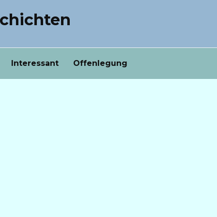
chichten
Interessant
Offenlegung