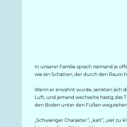
In unserer Familie sprach niemand je off
wie ein Schatten, der durch den Raum h
Wenn er erwähnt wurde, senkten sich di
Luft, und jemand wechselte hastig das T
den Boden unter den Füßen wegziehen
„Schwieriger Charakter“, „kalt“, „viel zu 