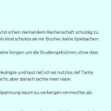
r, und schien niemandem Rechenschaft schuldig zu
Als Kind schickte sie mir Bücher, keine Spielsachen.
meine Sorgen um die Studiengebühren, ohne dass
edrigte und laut rief, ich sei nutzlos, rief Tante
nicht, aber danach lachte mein Vater.
ie Spannung kaum zu verbergen vermochte, als