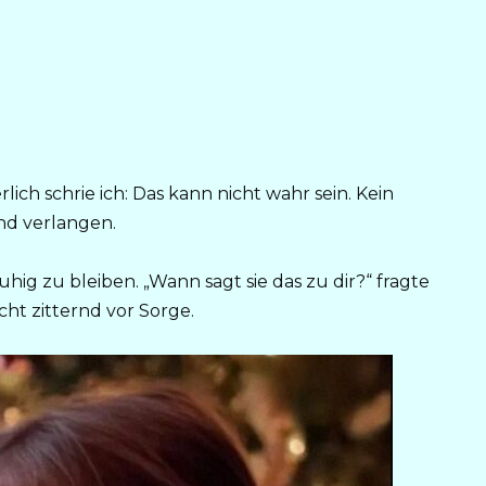
ich schrie ich: Das kann nicht wahr sein. Kein
nd verlangen.
ig zu bleiben. „Wann sagt sie das zu dir?“ fragte
ht zitternd vor Sorge.