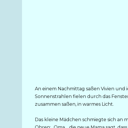
An einem Nachmittag saßen Vivien und i
Sonnenstrahlen fielen durch das Fenste
zusammen saßen, in warmes Licht.
Das kleine Mädchen schmiegte sich an mic
Ohren: „Oma… die neue Mama sagt, dass e