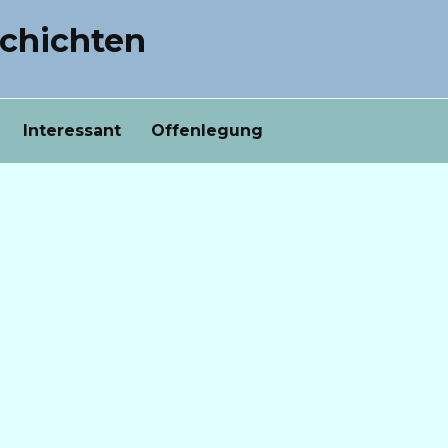
chichten
Interessant
Offenlegung