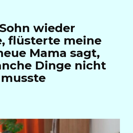
Sohn wieder
, flüsterte meine
 neue Mama sagt,
anche Dinge nicht
h musste