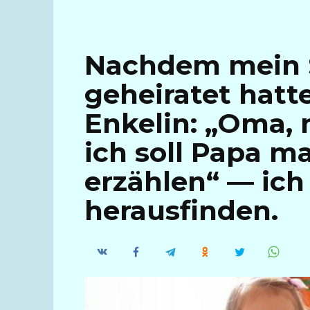
Nachdem mein 
geheiratet hatte
Enkelin: „Oma,
ich soll Papa m
erzählen“ — ic
herausfinden.