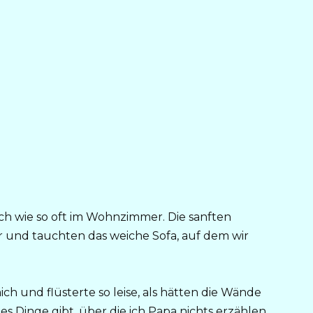
ch wie so oft im Wohnzimmer. Die sanften
r und tauchten das weiche Sofa, auf dem wir
h und flüsterte so leise, als hätten die Wände
s Dinge gibt, über die ich Papa nichts erzählen