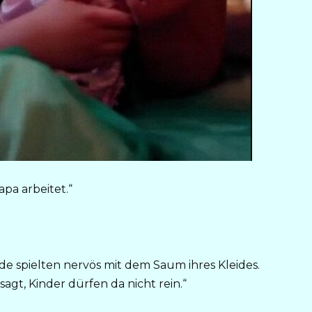
pa arbeitet.“
nde spielten nervös mit dem Saum ihres Kleides.
 sagt, Kinder dürfen da nicht rein.“