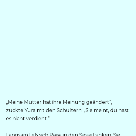
„Meine Mutter hat ihre Meinung geändert“,
zuckte Yura mit den Schultern. „Sie meint, du hast
es nicht verdient.“
Langsam ließ sich Raisa in den Sessel sinken. Sie