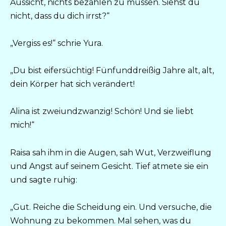
Aussicht, nichts bezahlen zu müssen. Siehst du
nicht, dass du dich irrst?“
„Vergiss es!“ schrie Yura.
„Du bist eifersüchtig! Fünfunddreißig Jahre alt, alt,
dein Körper hat sich verändert!
Alina ist zweiundzwanzig! Schön! Und sie liebt
mich!“
Raisa sah ihm in die Augen, sah Wut, Verzweiflung
und Angst auf seinem Gesicht. Tief atmete sie ein
und sagte ruhig:
„Gut. Reiche die Scheidung ein. Und versuche, die
Wohnung zu bekommen. Mal sehen, was du