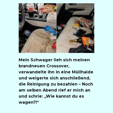
Mein Schwager lieh sich meinen
brandneuen Crossover,
verwandelte ihn in eine Müllhalde
und weigerte sich anschließend,
die Reinigung zu bezahlen – Noch
am selben Abend rief er mich an
und schrie: „Wie kannst du es
wagen?!“