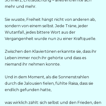
Schmerz, Enttäuschung – alles entfernte sich
mehr und mehr.
Sie wusste, Freiheit hängt nicht von anderen ab,
sondern von einem selbst. Jede Träne, jeder
Wutanfall, jedes bittere Wort aus der
Vergangenheit wurde nun zu einer Kraftquelle.
Zwischen den Klaviertönen erkannte sie, dass ihr
Leben immer noch ihr gehörte und dass es
niemand ihr nehmen konnte.
Und in dem Moment, als die Sonnenstrahlen
durch die Jalousien fielen, fühlte Raisa, dass sie
endlich gefunden hatte,
was wirklich zählt: sich selbst und den Frieden, den