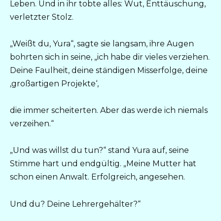
Leben. Und in ihr tobte alles: Wut, Enttäuschung,
verletzter Stolz.
„Weißt du, Yura“, sagte sie langsam, ihre Augen
bohrten sich in seine, „ich habe dir vieles verziehen.
Deine Faulheit, deine ständigen Misserfolge, deine
‚großartigen Projekte‘,
die immer scheiterten. Aber das werde ich niemals
verzeihen.“
„Und was willst du tun?“ stand Yura auf, seine
Stimme hart und endgültig. „Meine Mutter hat
schon einen Anwalt. Erfolgreich, angesehen.
Und du? Deine Lehrergehälter?“