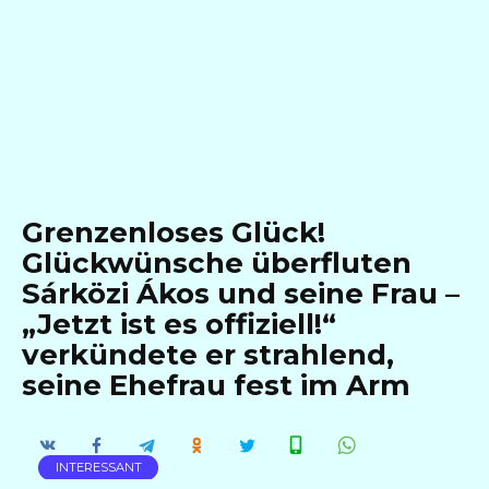
Grenzenloses Glück!
Glückwünsche überfluten
Sárközi Ákos und seine Frau –
„Jetzt ist es offiziell!“
verkündete er strahlend,
seine Ehefrau fest im Arm
INTERESSANT