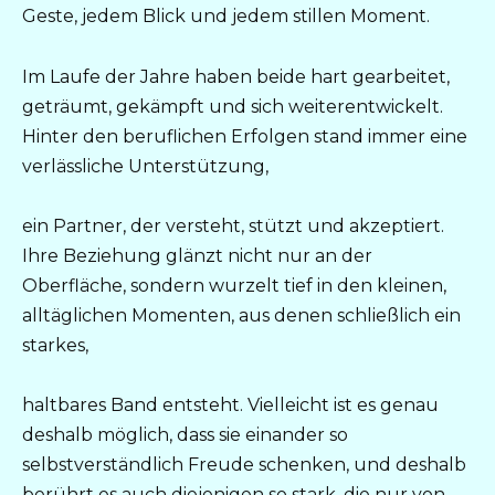
Geste, jedem Blick und jedem stillen Moment.
Im Laufe der Jahre haben beide hart gearbeitet,
geträumt, gekämpft und sich weiterentwickelt.
Hinter den beruflichen Erfolgen stand immer eine
verlässliche Unterstützung,
ein Partner, der versteht, stützt und akzeptiert.
Ihre Beziehung glänzt nicht nur an der
Oberfläche, sondern wurzelt tief in den kleinen,
alltäglichen Momenten, aus denen schließlich ein
starkes,
haltbares Band entsteht. Vielleicht ist es genau
deshalb möglich, dass sie einander so
selbstverständlich Freude schenken, und deshalb
berührt es auch diejenigen so stark, die nur von