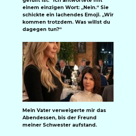
einem einzigen Wort: „Nein.“ Sie
schickte ein lachendes Emoji. „Wir
kommen trotzdem. Was willst du
dagegen tun?“
Mein Vater verweigerte mir das
Abendessen, bis der Freund
meiner Schwester aufstand.