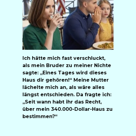
Ich hätte mich fast verschluckt,
als mein Bruder zu meiner Nichte
sagte: „Eines Tages wird dieses
Haus dir gehören!“ Meine Mutter
lächelte mich an, als wäre alles
längst entschieden. Da fragte ich:
„Seit wann habt ihr das Recht,
über mein 340.000-Dollar-Haus zu
bestimmen?“