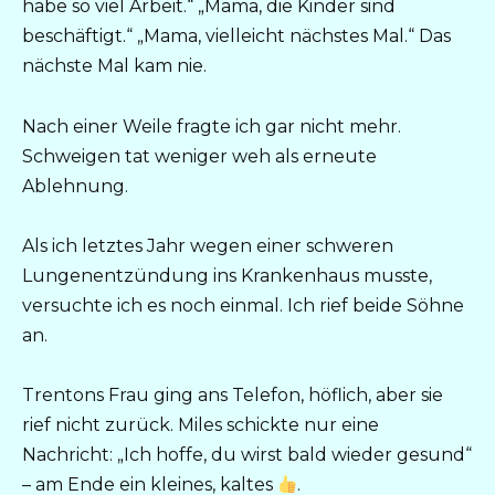
habe so viel Arbeit.“ „Mama, die Kinder sind
beschäftigt.“ „Mama, vielleicht nächstes Mal.“ Das
nächste Mal kam nie.
Nach einer Weile fragte ich gar nicht mehr.
Schweigen tat weniger weh als erneute
Ablehnung.
Als ich letztes Jahr wegen einer schweren
Lungenentzündung ins Krankenhaus musste,
versuchte ich es noch einmal. Ich rief beide Söhne
an.
Trentons Frau ging ans Telefon, höflich, aber sie
rief nicht zurück. Miles schickte nur eine
Nachricht: „Ich hoffe, du wirst bald wieder gesund“
– am Ende ein kleines, kaltes
.