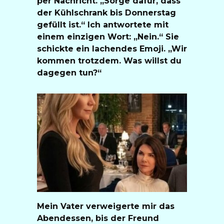
per Nachricht. „Sorge dafür, dass
der Kühlschrank bis Donnerstag
gefüllt ist.“ Ich antwortete mit
einem einzigen Wort: „Nein.“ Sie
schickte ein lachendes Emoji. „Wir
kommen trotzdem. Was willst du
dagegen tun?“
Mein Vater verweigerte mir das
Abendessen, bis der Freund