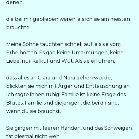
denen,
die bei mir geblieben waren, als ich sie am meisten
brauchte.
Meine Söhne tauchten schnell auf, als sie vom
Erbe hörten. Es gab keine Umarmungen, keine
Liebe, nur Kalkül und Wut. Als sie erfuhren,
dass alles an Clara und Nora gehen würde,
blickten sie mich mit Ärger und Enttäuschung an.
Ich sagte ihnen ruhig: Familie ist keine Frage des
Blutes, Familie sind diejenigen, die bei dir sind,
wenn du sie brauchst.
Sie gingen mit leeren Händen, und das Schweigen
tat diesmal nicht weh.