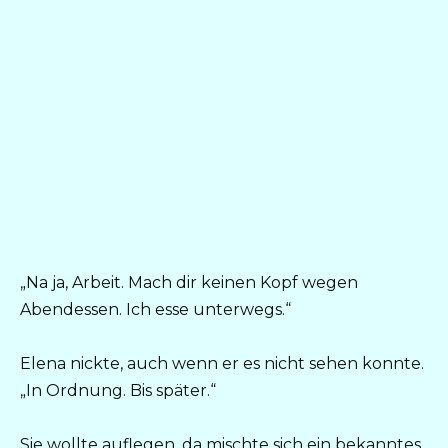
„Na ja, Arbeit. Mach dir keinen Kopf wegen
Abendessen. Ich esse unterwegs.“
Elena nickte, auch wenn er es nicht sehen konnte.
„In Ordnung. Bis später.“
Sie wollte auflegen, da mischte sich ein bekanntes