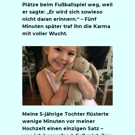
Plätze beim Fußballspiel weg, weil
er sagte: „Er wird sich sowieso
nicht daran erinnern.“ – Fünf
Minuten später traf ihn die Karma
mit voller Wucht.
Meine 5-jährige Tochter flüsterte
wenige Minuten vor meiner
Hochzeit einen einzigen Satz –