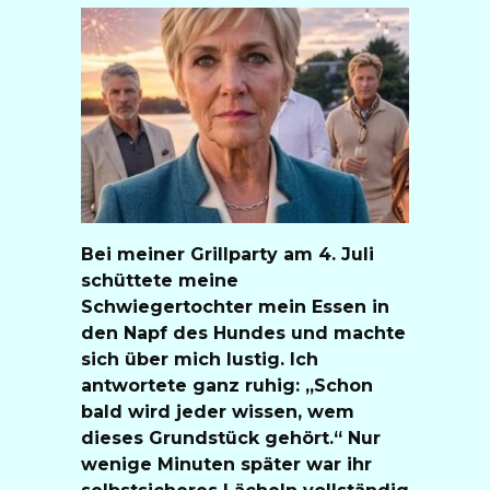
Bei meiner Grillparty am 4. Juli
schüttete meine
Schwiegertochter mein Essen in
den Napf des Hundes und machte
sich über mich lustig. Ich
antwortete ganz ruhig: „Schon
bald wird jeder wissen, wem
dieses Grundstück gehört.“ Nur
wenige Minuten später war ihr
selbstsicheres Lächeln vollständig