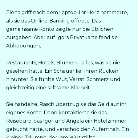
Elena griff nach dem Laptop. Ihr Herz hämmerte,
als sie das Online-Banking öffnete. Das
gemeinsame Konto zeigte nur die üblichen
Ausgaben. Aber auf Igors Privatkarte fand sie
Abhebungen,
Restaurants, Hotels, Blumen – alles, was sie nie
gesehen hatte. Ein Schauer lief ihren Rücken
hinunter. Sie fühlte Wut, Verrat, Schmerz und
gleichzeitig eine seltsame Klarheit.
Sie handelte. Rasch übertrug sie das Geld auf ihr
eigenes Konto. Dann kontaktierte sie das
Reisebüro, das Igor und Angela ein Hotelzimmer
gebucht hatte, und verschob den Aufenthalt. Ein
kleiner Triumph, der ihre Wut stillte.