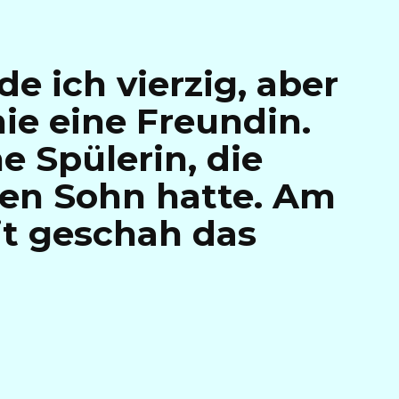
e ich vierzig, aber
nie eine Freundin.
ne Spülerin, die
gen Sohn hatte. Am
it geschah das