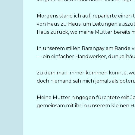
Morgens stand ich auf, reparierte einen
von Haus zu Haus, um Leitungen auszuta
Haus zurück, wo meine Mutter bereits 
In unserem stillen Barangay am Rande v
— ein einfacher Handwerker, dunkelhäutig
zu dem man immer kommen konnte, wenn
doch niemand sah mich jemals als poten
Meine Mutter hingegen fürchtete seit Ja
gemeinsam mit ihr in unserem kleinen Ha