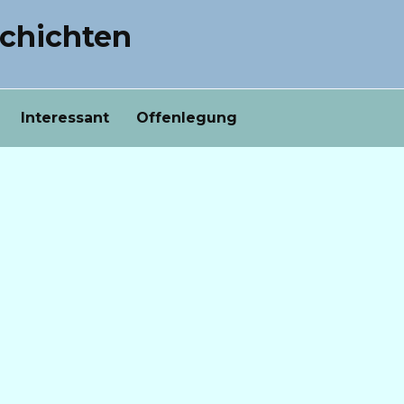
chichten
Interessant
Offenlegung