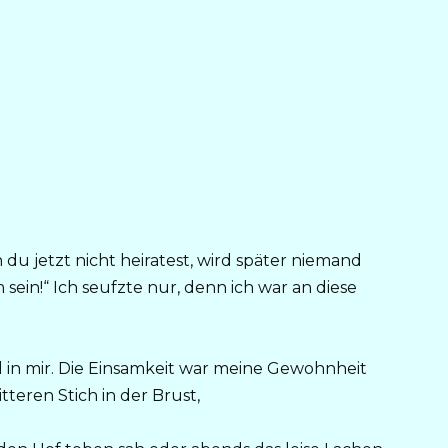
 du jetzt nicht heiratest, wird später niemand
in!“ Ich seufzte nur, denn ich war an diese
in mir. Die Einsamkeit war meine Gewohnheit
teren Stich in der Brust,