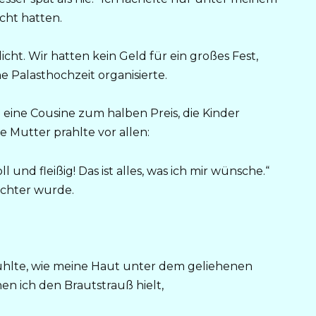
echt hatten.
ht. Wir hatten kein Geld für ein großes Fest,
ne Palasthochzeit organisierte.
e eine Cousine zum halben Preis, die Kinder
 Mutter prahlte vor allen:
l und fleißig! Das ist alles, was ich mir wünsche.“
eichter wurde.
ühlte, wie meine Haut unter dem geliehenen
nen ich den Brautstrauß hielt,