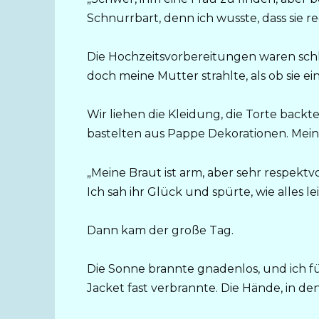
Schnurrbart, denn ich wusste, dass sie r
Die Hochzeitsvorbereitungen waren schlic
doch meine Mutter strahlte, als ob sie ei
Wir liehen die Kleidung, die Torte backt
bastelten aus Pappe Dekorationen. Meine
„Meine Braut ist arm, aber sehr respektvol
Ich sah ihr Glück und spürte, wie alles l
Dann kam der große Tag.
Die Sonne brannte gnadenlos, und ich f
Jacket fast verbrannte. Die Hände, in de