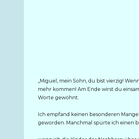
„Miguel, mein Sohn, du bist vierzig! Wenn
mehr kommen! Am Ende wirst du einsam se
Worte gewöhnt.
Ich empfand keinen besonderen Mangel 
geworden. Manchmal spürte ich einen bit