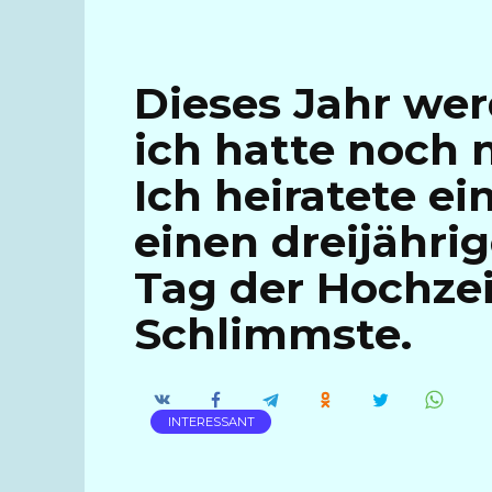
Dieses Jahr werd
ich hatte noch 
Ich heiratete ei
einen dreijähri
Tag der Hochze
Schlimmste.
INTERESSANT