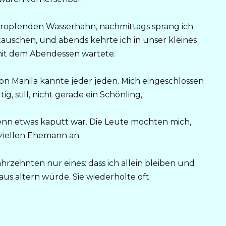
 tropfenden Wasserhahn, nachmittags sprang ich
uschen, und abends kehrte ich in unser kleines
mit dem Abendessen wartete.
on Manila kannte jeder jeden. Mich eingeschlossen
, still, nicht gerade ein Schönling,
 etwas kaputt war. Die Leute mochten mich,
ziellen Ehemann an.
hrzehnten nur eines: dass ich allein bleiben und
us altern würde. Sie wiederholte oft: