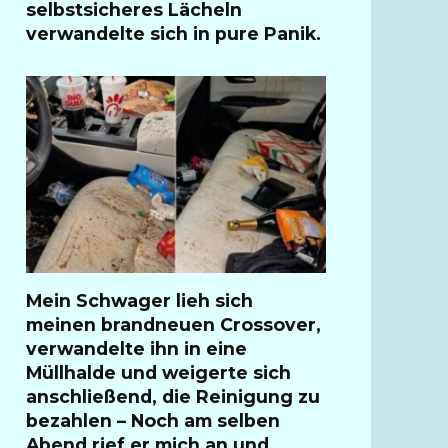
selbstsicheres Lächeln
verwandelte sich in pure Panik.
Mein Schwager lieh sich
meinen brandneuen Crossover,
verwandelte ihn in eine
Müllhalde und weigerte sich
anschließend, die Reinigung zu
bezahlen – Noch am selben
Abend rief er mich an und