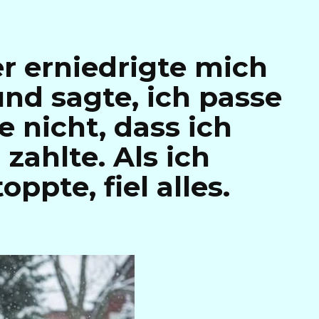
r erniedrigte mich
und sagte, ich passe
e nicht, dass ich
 zahlte. Als ich
ppte, fiel alles.