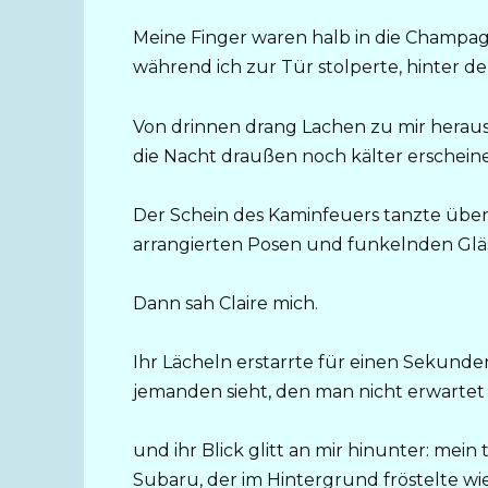
Meine Finger waren halb in die Champagne
während ich zur Tür stolperte, hinter d
Von drinnen drang Lachen zu mir heraus
die Nacht draußen noch kälter erscheinen
Der Schein des Kaminfeuers tanzte über 
arrangierten Posen und funkelnden Gläs
Dann sah Claire mich.
Ihr Lächeln erstarrte für einen Sekunde
jemanden sieht, den man nicht erwartet – 
und ihr Blick glitt an mir hinunter: mei
Subaru, der im Hintergrund fröstelte wi