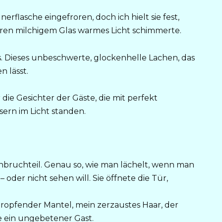
rflasche eingefroren, doch ich hielt sie fest,
eren milchigem Glas warmes Licht schimmerte.
. Dieses unbeschwerte, glockenhelle Lachen, das
 lässt.
die Gesichter der Gäste, die mit perfekt
ern im Licht standen.
nbruchteil. Genau so, wie man lächelt, wenn man
oder nicht sehen will. Sie öffnete die Tür,
n tropfender Mantel, mein zerzaustes Haar, der
e ein ungebetener Gast.