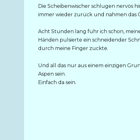
Die Scheibenwischer schlugen nervös hin
immer wieder zurück und nahmen das Gla
Acht Stunden lang fuhr ich schon, mein
Händen pulsierte ein schneidender Schmer
durch meine Finger zuckte.
Und all das nur aus einem einzigen Grund
Aspen sein.
Einfach da sein.