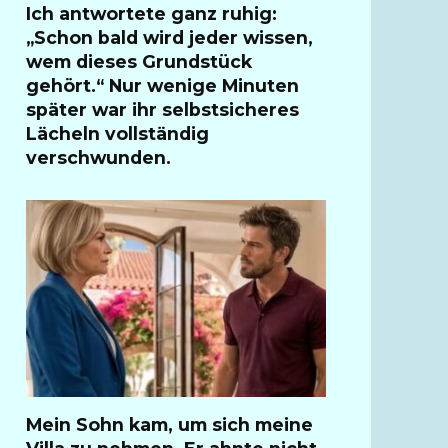
Ich antwortete ganz ruhig:
„Schon bald wird jeder wissen,
wem dieses Grundstück
gehört.“ Nur wenige Minuten
später war ihr selbstsicheres
Lächeln vollständig
verschwunden.
Mein Sohn kam, um sich meine