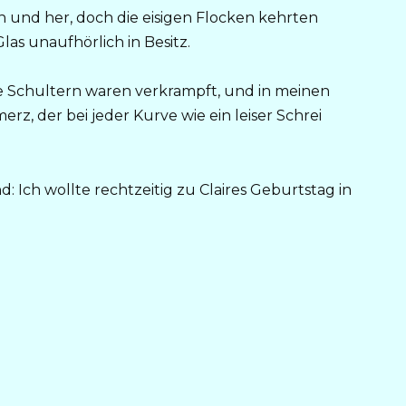
 und her, doch die eisigen Flocken kehrten
s unaufhörlich in Besitz.
e Schultern waren verkrampft, und in meinen
z, der bei jeder Kurve wie ein leiser Schrei
: Ich wollte rechtzeitig zu Claires Geburtstag in