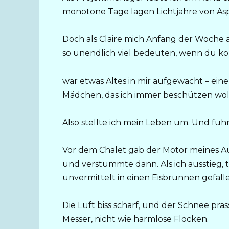
monotone Tage lagen Lichtjahre von As
Doch als Claire mich Anfang der Woche 
so unendlich viel bedeuten, wenn du k
war etwas Altes in mir aufgewacht – ein
Mädchen, das ich immer beschützen woll
Also stellte ich mein Leben um. Und fuh
Vor dem Chalet gab der Motor meines Au
und verstummte dann. Als ich ausstieg, tr
unvermittelt in einen Eisbrunnen gefall
Die Luft biss scharf, und der Schnee pra
Messer, nicht wie harmlose Flocken.