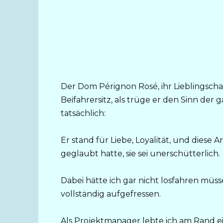
Der Dom Pérignon Rosé, ihr Lieblingsch
Beifahrersitz, als trüge er den Sinn der g
tatsächlich:
Er stand für Liebe, Loyalität, und diese 
geglaubt hatte, sie sei unerschütterlich.
Dabei hätte ich gar nicht losfahren müss
vollständig aufgefressen.
Als Projektmanager lebte ich am Rand 