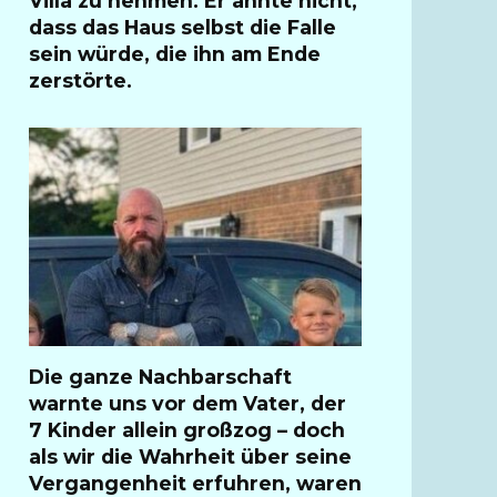
Villa zu nehmen. Er ahnte nicht,
dass das Haus selbst die Falle
sein würde, die ihn am Ende
zerstörte.
Die ganze Nachbarschaft
warnte uns vor dem Vater, der
7 Kinder allein großzog – doch
als wir die Wahrheit über seine
Vergangenheit erfuhren, waren