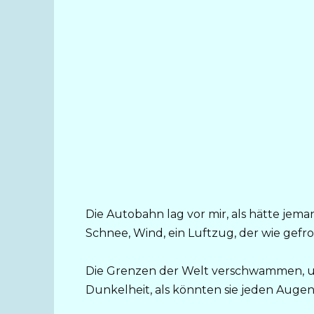
Die Autobahn lag vor mir, als hätte jema
Schnee, Wind, ein Luftzug, der wie gefr
Die Grenzen der Welt verschwammen, u
Dunkelheit, als könnten sie jeden Augen