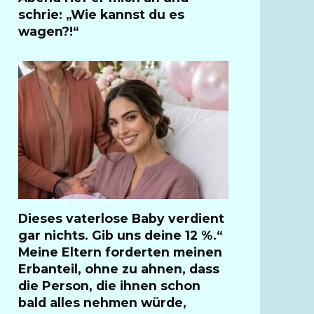
schrie: „Wie kannst du es
wagen?!“
Dieses vaterlose Baby verdient
gar nichts. Gib uns deine 12 %.“
Meine Eltern forderten meinen
Erbanteil, ohne zu ahnen, dass
die Person, die ihnen schon
bald alles nehmen würde,