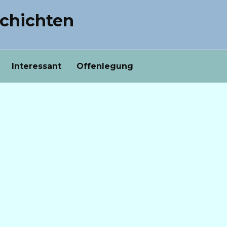
chichten
Interessant
Offenlegung