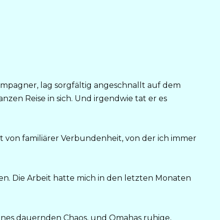
ampagner, lag sorgfältig angeschnallt auf dem
anzen Reise in sich. Und irgendwie tat er es
Art von familiärer Verbundenheit, von der ich immer
en. Die Arbeit hatte mich in den letzten Monaten
eines dauernden Chaos, und Omahas ruhige,