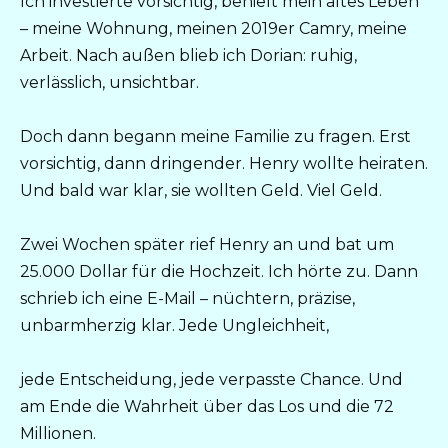
Ich investierte vorsichtig, behielt mein altes Leben
– meine Wohnung, meinen 2019er Camry, meine
Arbeit. Nach außen blieb ich Dorian: ruhig,
verlässlich, unsichtbar.
Doch dann begann meine Familie zu fragen. Erst
vorsichtig, dann dringender. Henry wollte heiraten.
Und bald war klar, sie wollten Geld. Viel Geld.
Zwei Wochen später rief Henry an und bat um
25.000 Dollar für die Hochzeit. Ich hörte zu. Dann
schrieb ich eine E-Mail – nüchtern, präzise,
unbarmherzig klar. Jede Ungleichheit,
jede Entscheidung, jede verpasste Chance. Und
am Ende die Wahrheit über das Los und die 72
Millionen.