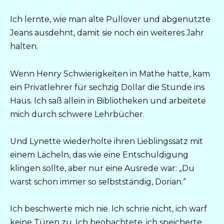
Ich lernte, wie man alte Pullover und abgenutzte
Jeans ausdehnt, damit sie noch ein weiteres Jahr
halten.
Wenn Henry Schwierigkeiten in Mathe hatte, kam
ein Privatlehrer für sechzig Dollar die Stunde ins
Haus. Ich saß allein in Bibliotheken und arbeitete
mich durch schwere Lehrbücher.
Und Lynette wiederholte ihren Lieblingssatz mit
einem Lächeln, das wie eine Entschuldigung
klingen sollte, aber nur eine Ausrede war: „Du
warst schon immer so selbstständig, Dorian.“
Ich beschwerte mich nie. Ich schrie nicht, ich warf
keine Türen zu. Ich beobachtete, ich speicherte