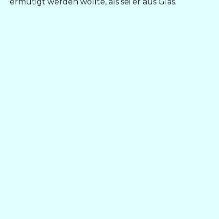
ermutigt werden wollte, als sei er aus Glas.