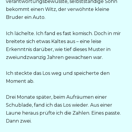
verantwortungsbewusste, selbstständige Sohn
bekommt einen Witz, der verwöhnte kleine
Bruder ein Auto.
Ich lächelte. Ich fand es fast komisch. Doch in mir
breitete sich etwas Kaltes aus – eine leise
Erkenntnis darüber, wie tief dieses Muster in
zweiundzwanzig Jahren gewachsen war.
Ich steckte das Los weg und speicherte den
Moment ab.
Drei Monate später, beim Aufräumen einer
Schublade, fand ich das Los wieder. Aus einer
Laune heraus prüfte ich die Zahlen. Eines passte.
Dann zwei.