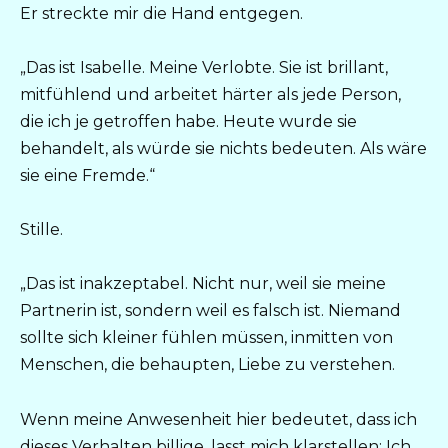
Er streckte mir die Hand entgegen.
„Das ist Isabelle. Meine Verlobte. Sie ist brillant,
mitfühlend und arbeitet härter als jede Person,
die ich je getroffen habe. Heute wurde sie
behandelt, als würde sie nichts bedeuten. Als wäre
sie eine Fremde.“
Stille.
„Das ist inakzeptabel. Nicht nur, weil sie meine
Partnerin ist, sondern weil es falsch ist. Niemand
sollte sich kleiner fühlen müssen, inmitten von
Menschen, die behaupten, Liebe zu verstehen.
Wenn meine Anwesenheit hier bedeutet, dass ich
dieses Verhalten billige, lasst mich klarstellen: Ich