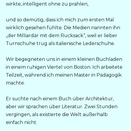
wirkte, intelligent ohne zu prahlen,
und so demütig, dass ich mich zum ersten Mal
wirklich gesehen fühlte. Die Medien nannten ihn
„der Milliardär mit dem Rucksack“, weil er lieber
Turnschuhe trug als italienische Lederschuhe.
Wir begegneten uns in einem kleinen Buchladen
in einem ruhigen Viertel von Boston. Ich arbeitete
Teilzeit, während ich meinen Master in Pädagogik
machte.
Er suchte nach einem Buch über Architektur,
aber wir sprachen über Literatur. Zwei Stunden
vergingen, als existierte die Welt außerhalb
einfach nicht.