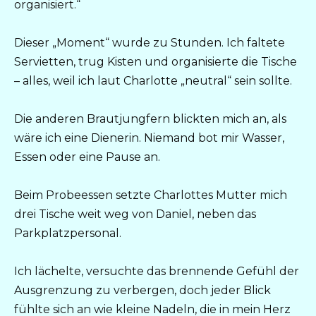
organisiert.“
Dieser „Moment“ wurde zu Stunden. Ich faltete
Servietten, trug Kisten und organisierte die Tische
– alles, weil ich laut Charlotte „neutral“ sein sollte.
Die anderen Brautjungfern blickten mich an, als
wäre ich eine Dienerin. Niemand bot mir Wasser,
Essen oder eine Pause an.
Beim Probeessen setzte Charlottes Mutter mich
drei Tische weit weg von Daniel, neben das
Parkplatzpersonal.
Ich lächelte, versuchte das brennende Gefühl der
Ausgrenzung zu verbergen, doch jeder Blick
fühlte sich an wie kleine Nadeln, die in mein Herz