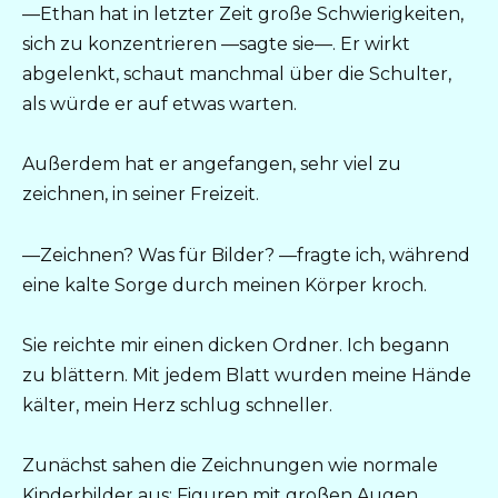
—Ethan hat in letzter Zeit große Schwierigkeiten,
sich zu konzentrieren —sagte sie—. Er wirkt
abgelenkt, schaut manchmal über die Schulter,
als würde er auf etwas warten.
Außerdem hat er angefangen, sehr viel zu
zeichnen, in seiner Freizeit.
—Zeichnen? Was für Bilder? —fragte ich, während
eine kalte Sorge durch meinen Körper kroch.
Sie reichte mir einen dicken Ordner. Ich begann
zu blättern. Mit jedem Blatt wurden meine Hände
kälter, mein Herz schlug schneller.
Zunächst sahen die Zeichnungen wie normale
Kinderbilder aus: Figuren mit großen Augen,