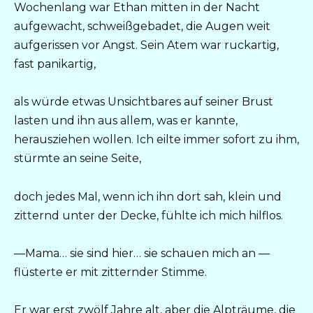
Wochenlang war Ethan mitten in der Nacht
aufgewacht, schweißgebadet, die Augen weit
aufgerissen vor Angst. Sein Atem war ruckartig,
fast panikartig,
als würde etwas Unsichtbares auf seiner Brust
lasten und ihn aus allem, was er kannte,
herausziehen wollen. Ich eilte immer sofort zu ihm,
stürmte an seine Seite,
doch jedes Mal, wenn ich ihn dort sah, klein und
zitternd unter der Decke, fühlte ich mich hilflos.
—Mama… sie sind hier… sie schauen mich an —
flüsterte er mit zitternder Stimme.
Er war erst zwölf Jahre alt, aber die Alpträume, die