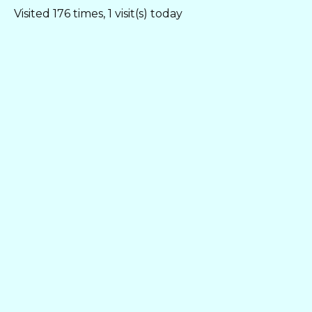
Visited 176 times, 1 visit(s) today