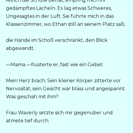
Als ich die Schule betrat, empfing mich ihr
gedämpftes Lächeln. Es lag etwas Schweres,
Ungesagtes in der Luft. Sie führte mich in das
Klassenzimmer, wo Ethan still an seinem Platz saß,
die Hände im Schoß verschränkt, den Blick
abgewandt.
—Mama —flüsterte er, fast wie ein Gebet.
Mein Herz brach. Sein kleiner Körper zitterte vor
Nervosität, sein Gesicht war blass und angespannt.
Was geschah mit ihm?
Frau Waverly setzte sich mir gegenüber und
atmete tief durch.