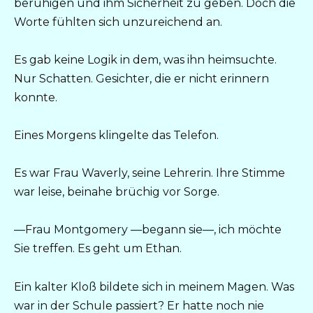
beruhigen und ihm Sicherheit zu geben. Doch die
Worte fühlten sich unzureichend an.
Es gab keine Logik in dem, was ihn heimsuchte.
Nur Schatten. Gesichter, die er nicht erinnern
konnte.
Eines Morgens klingelte das Telefon.
Es war Frau Waverly, seine Lehrerin. Ihre Stimme
war leise, beinahe brüchig vor Sorge.
—Frau Montgomery —begann sie—, ich möchte
Sie treffen. Es geht um Ethan.
Ein kalter Kloß bildete sich in meinem Magen. Was
war in der Schule passiert? Er hatte noch nie