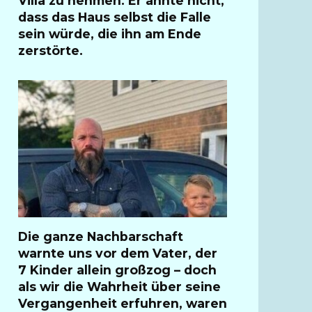
Villa zu nehmen. Er ahnte nicht,
dass das Haus selbst die Falle
sein würde, die ihn am Ende
zerstörte.
Die ganze Nachbarschaft
warnte uns vor dem Vater, der
7 Kinder allein großzog – doch
als wir die Wahrheit über seine
Vergangenheit erfuhren, waren