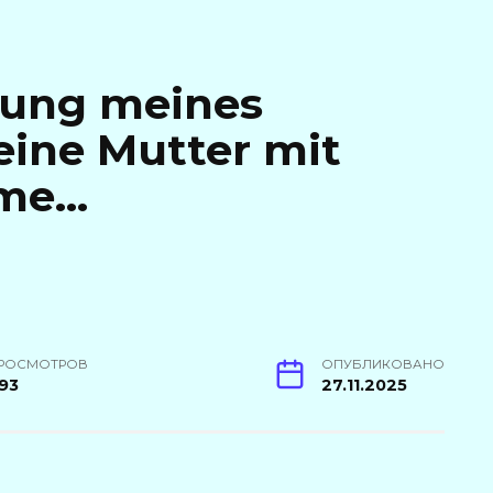
gung meines
eine Mutter mit
mme…
РОСМОТРОВ
ОПУБЛИКОВАНО
93
27.11.2025