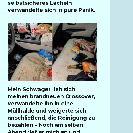
selbstsicheres Lächeln
verwandelte sich in pure Panik.
Mein Schwager lieh sich
meinen brandneuen Crossover,
verwandelte ihn in eine
Müllhalde und weigerte sich
anschließend, die Reinigung zu
bezahlen – Noch am selben
Abend rief er mich an und