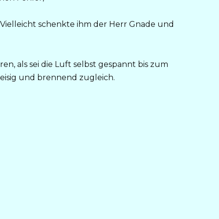
e. Vielleicht schenkte ihm der Herr Gnade und
en, als sei die Luft selbst gespannt bis zum
, eisig und brennend zugleich.