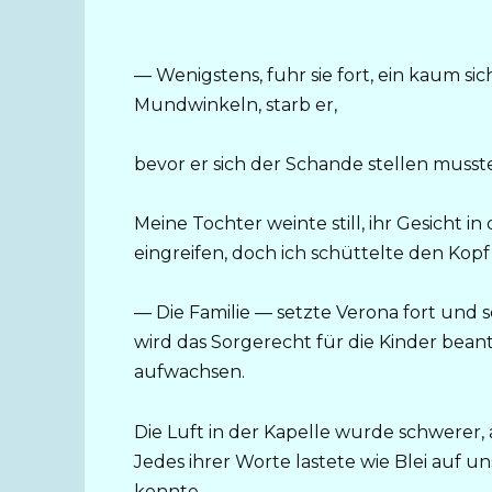
— Wenigstens, fuhr sie fort, ein kaum s
Mundwinkeln, starb er,
bevor er sich der Schande stellen musste
Meine Tochter weinte still, ihr Gesicht 
eingreifen, doch ich schüttelte den Kopf 
— Die Familie — setzte Verona fort und 
wird das Sorgerecht für die Kinder bea
aufwachsen.
Die Luft in der Kapelle wurde schwerer
Jedes ihrer Worte lastete wie Blei auf uns
konnte.