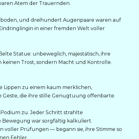
aren Atem der Trauernden.
orboden, und dreihundert Augenpaare waren auf
Eindringlingin in einer fremden Welt voller
ßelte Statue: unbeweglich, majestätisch, ihre
 keinen Trost, sondern Macht und Kontrolle.
ihre Lippen zu einem kaum merklichen,
Geste, die ihre stille Genugtuung offenbarte.
Podium zu. Jeder Schritt strahlte
e Bewegung war sorgfältig kalkuliert.
n voller Prüfungen — begann sie, ihre Stimme so
inen Fehler,