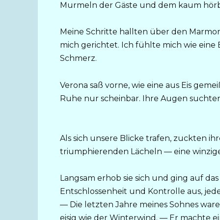
Murmeln der Gäste und dem kaum hörb
Meine Schritte hallten über den Marm
mich gerichtet. Ich fühlte mich wie eine 
Schmerz.
Verona saß vorne, wie eine aus Eis gemei
Ruhe nur scheinbar. Ihre Augen suchten
Als sich unsere Blicke trafen, zuckten 
triumphierenden Lächeln — eine winzige 
Langsam erhob sie sich und ging auf das 
Entschlossenheit und Kontrolle aus, jed
— Die letzten Jahre meines Sohnes ware
eisig wie der Winterwind. — Er machte e