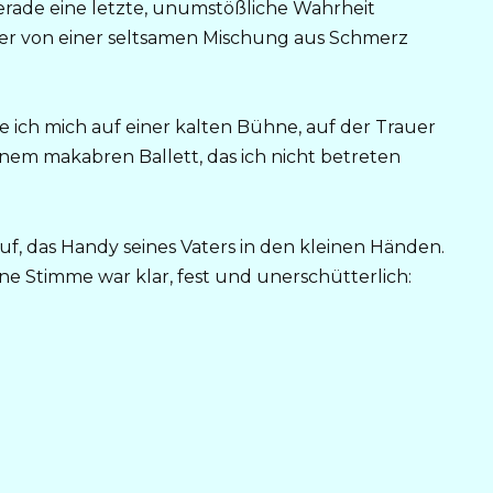
gerade eine letzte, unumstößliche Wahrheit
er von einer seltsamen Mischung aus Schmerz
e ich mich auf einer kalten Bühne, auf der Trauer
nem makabren Ballett, das ich nicht betreten
uf, das Handy seines Vaters in den kleinen Händen.
ne Stimme war klar, fest und unerschütterlich: