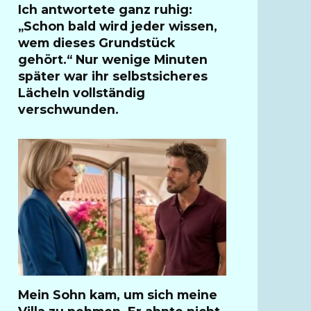
Ich antwortete ganz ruhig:
„Schon bald wird jeder wissen,
wem dieses Grundstück
gehört.“ Nur wenige Minuten
später war ihr selbstsicheres
Lächeln vollständig
verschwunden.
Mein Sohn kam, um sich meine