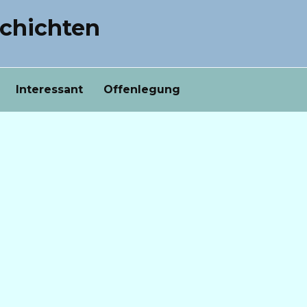
chichten
Interessant
Offenlegung