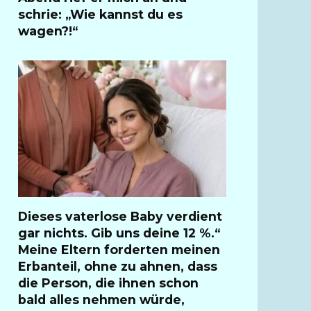
schrie: „Wie kannst du es
wagen?!“
Dieses vaterlose Baby verdient
gar nichts. Gib uns deine 12 %.“
Meine Eltern forderten meinen
Erbanteil, ohne zu ahnen, dass
die Person, die ihnen schon
bald alles nehmen würde,