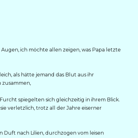
ie Augen, ich möchte allen zeigen, was Papa letzte
ich, als hätte jemand das Blut aus ihr
ch zusammen,
rcht spiegelten sich gleichzeitig in ihrem Blick.
e verletzlich, trotz all der Jahre eiserner
en Duft nach Lilien, durchzogen vom leisen