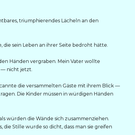
ichtbares, triumphierendes Lächeln an den
, die sein Leben an ihrer Seite bedroht hätte.
in den Händen vergraben. Mein Vater wollte
— nicht jetzt.
scannte die versammelten Gäste mit ihrem Blick —
ntragen. Die Kinder müssen in würdigen Händen
, als würden die Wände sich zusammenziehen.
, die Stille wurde so dicht, dass man sie greifen