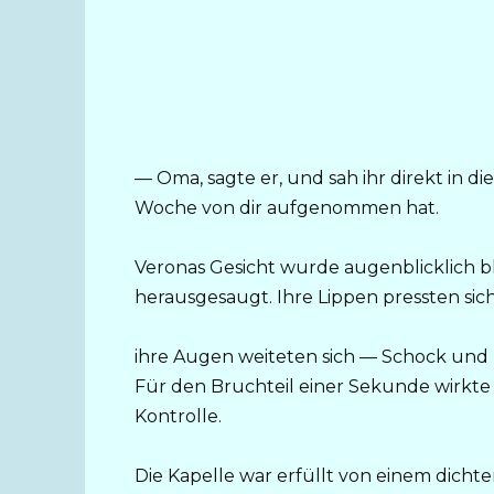
— Oma, sagte er, und sah ihr direkt in d
Woche von dir aufgenommen hat.
Veronas Gesicht wurde augenblicklich ble
herausgesaugt. Ihre Lippen pressten si
ihre Augen weiteten sich — Schock und Fu
Für den Bruchteil einer Sekunde wirkte si
Kontrolle.
Die Kapelle war erfüllt von einem dicht