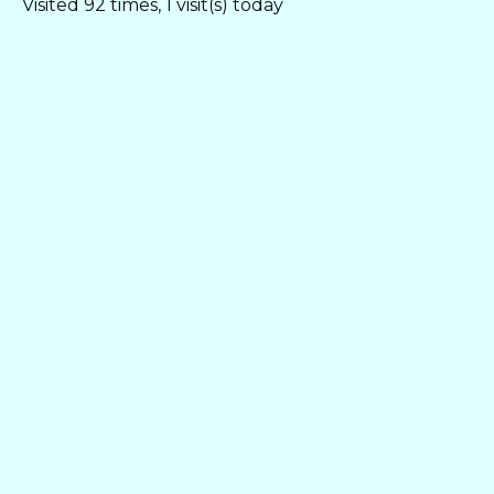
Visited 92 times, 1 visit(s) today