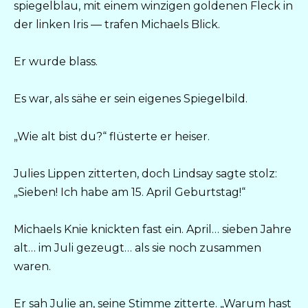
spiegelblau, mit einem winzigen goldenen Fleck in
der linken Iris — trafen Michaels Blick.
Er wurde blass.
Es war, als sähe er sein eigenes Spiegelbild.
„Wie alt bist du?“ flüsterte er heiser.
Julies Lippen zitterten, doch Lindsay sagte stolz:
„Sieben! Ich habe am 15. April Geburtstag!“
Michaels Knie knickten fast ein. April… sieben Jahre
alt… im Juli gezeugt… als sie noch zusammen
waren.
Er sah Julie an, seine Stimme zitterte. „Warum hast