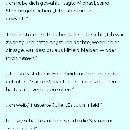
„Ich habe dich gewählt,“ sagte Michael, seine
Stimme gebrochen. „Ich habe immer dich
gewählt.“
Tränen strömten frei über Juliens Gesicht. „Ich war
zwanzig. Ich hatte Angst. Ich dachte, wenn ich es
dir sage, würdest du aus Mitleid bleiben — oder
mich hassen.“
„Und so hast du die Entscheidung für uns beide
getroffen,“ sagte Michael bitter, dann sanft: „Du
hättest mir vertrauen sollen.“
„Ich weiß,“ flüsterte Julie. „Es tut mir leid.“
Lindsay schaute auf und spürte die Spannung.
„Streitet ihr?“