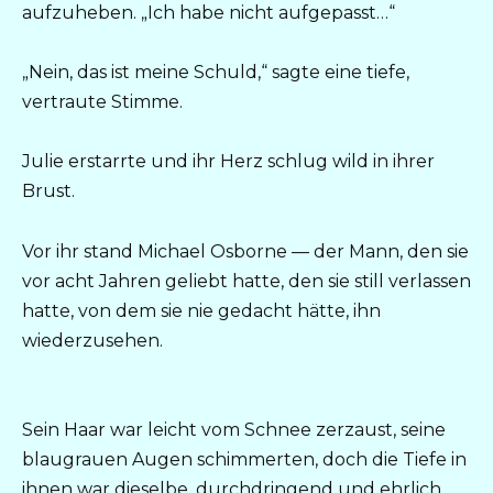
aufzuheben. „Ich habe nicht aufgepasst…“
„Nein, das ist meine Schuld,“ sagte eine tiefe,
vertraute Stimme.
Julie erstarrte und ihr Herz schlug wild in ihrer
Brust.
Vor ihr stand Michael Osborne — der Mann, den sie
vor acht Jahren geliebt hatte, den sie still verlassen
hatte, von dem sie nie gedacht hätte, ihn
wiederzusehen.
Sein Haar war leicht vom Schnee zerzaust, seine
blaugrauen Augen schimmerten, doch die Tiefe in
ihnen war dieselbe, durchdringend und ehrlich,