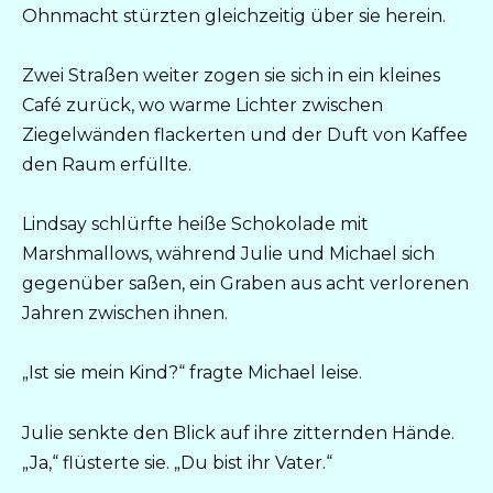
Ohnmacht stürzten gleichzeitig über sie herein.
Zwei Straßen weiter zogen sie sich in ein kleines
Café zurück, wo warme Lichter zwischen
Ziegelwänden flackerten und der Duft von Kaffee
den Raum erfüllte.
Lindsay schlürfte heiße Schokolade mit
Marshmallows, während Julie und Michael sich
gegenüber saßen, ein Graben aus acht verlorenen
Jahren zwischen ihnen.
„Ist sie mein Kind?“ fragte Michael leise.
Julie senkte den Blick auf ihre zitternden Hände.
„Ja,“ flüsterte sie. „Du bist ihr Vater.“