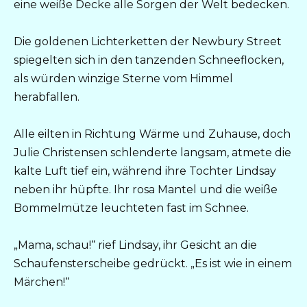
eine weiße Decke alle Sorgen der Welt bedecken.
Die goldenen Lichterketten der Newbury Street
spiegelten sich in den tanzenden Schneeflocken,
als würden winzige Sterne vom Himmel
herabfallen.
Alle eilten in Richtung Wärme und Zuhause, doch
Julie Christensen schlenderte langsam, atmete die
kalte Luft tief ein, während ihre Tochter Lindsay
neben ihr hüpfte. Ihr rosa Mantel und die weiße
Bommelmütze leuchteten fast im Schnee.
„Mama, schau!“ rief Lindsay, ihr Gesicht an die
Schaufensterscheibe gedrückt. „Es ist wie in einem
Märchen!“