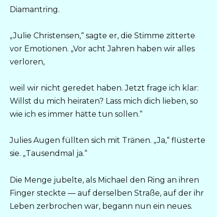
Diamantring.
„Julie Christensen,“ sagte er, die Stimme zitterte
vor Emotionen. „Vor acht Jahren haben wir alles
verloren,
weil wir nicht geredet haben. Jetzt frage ich klar:
Willst du mich heiraten? Lass mich dich lieben, so
wie ich es immer hätte tun sollen.“
Julies Augen füllten sich mit Tränen. „Ja,“ flüsterte
sie. „Tausendmal ja.“
Die Menge jubelte, als Michael den Ring an ihren
Finger steckte — auf derselben Straße, auf der ihr
Leben zerbrochen war, begann nun ein neues.